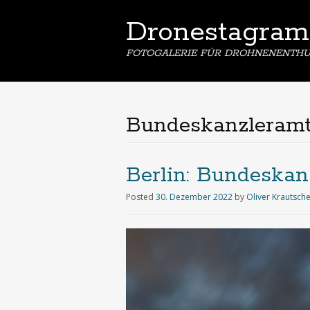
Dronestagram
FOTOGALERIE FÜR DROHNENENTHU
Bundeskanzleram
Berlin: Bundeskan
Posted
30. Dezember 2022
by
Oliver Krautsch