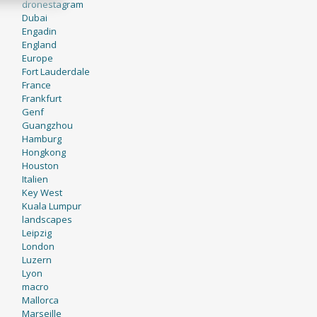
dronestagram
Dubai
Engadin
England
Europe
Fort Lauderdale
France
Frankfurt
Genf
Guangzhou
Hamburg
Hongkong
Houston
Italien
Key West
Kuala Lumpur
landscapes
Leipzig
London
Luzern
Lyon
macro
Mallorca
Marseille