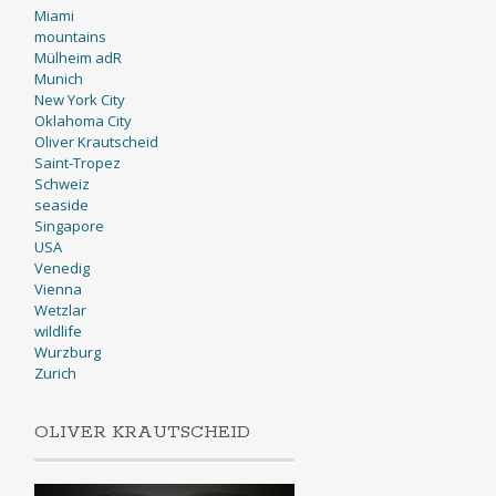
Miami
mountains
Mülheim adR
Munich
New York City
Oklahoma City
Oliver Krautscheid
Saint-Tropez
Schweiz
seaside
Singapore
USA
Venedig
Vienna
Wetzlar
wildlife
Wurzburg
Zurich
OLIVER KRAUTSCHEID