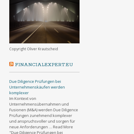
Copyright Oliver Krautscheid
FINANCIALEXPERT.EU
Due Diligence Prüfungen bei
Unternehmenskäufen werden
komplexer
Im Kontext von
Unternehmensübernahmen und
Fusionen (M&A) werden Due Diligence
Prüfungen zunehmend komplexer
und anspruchsvoller und sorgen für
neue Anforderungen … Read More
"Due Diligence Prüfungen bei