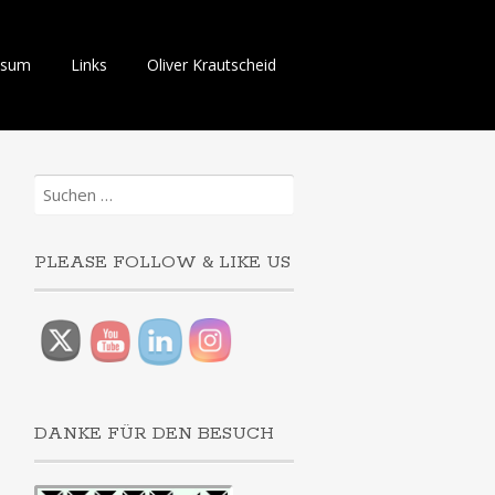
ssum
Links
Oliver Krautscheid
Suchen
nach:
PLEASE FOLLOW & LIKE US
DANKE FÜR DEN BESUCH