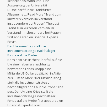
schneller als männliche. Eine
Auswertung der Universität
Düsseldorf für die Frankfurter
Allgemeine … Read More "Trend zum
kürzeren Verbleib im Vorstand –
insbesondere bei Frauen" The post
Trend zum kürzeren Verbleib im
Vorstand – insbesondere bei Frauen
first appeared on Financial Experts
Forum.
Der Ukraine-Krieg stellt die
Investmentstrategie nachhaltiger
Fonds auf die Probe
Nach dem russischen Überfall auf die
Ukraine haben als nachhaltig
beworbene Fonds knapp eine
Milliarde US-Dollar zusätzlich in Aktien
aus … Read More "Der Ukraine-Krieg
stellt die Investmentstrategie
nachhaltiger Fonds auf die Probe" The
post Der Ukraine-Krieg stellt die
Investmentstrategie nachhaltiger
Fonds auf die Probe first appeared on
Financial Experts Forum.