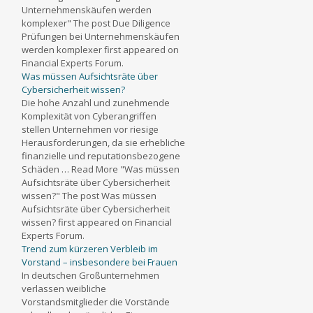
Unternehmenskäufen werden
komplexer" The post Due Diligence
Prüfungen bei Unternehmenskäufen
werden komplexer first appeared on
Financial Experts Forum.
Was müssen Aufsichtsräte über
Cybersicherheit wissen?
Die hohe Anzahl und zunehmende
Komplexität von Cyberangriffen
stellen Unternehmen vor riesige
Herausforderungen, da sie erhebliche
finanzielle und reputationsbezogene
Schäden … Read More "Was müssen
Aufsichtsräte über Cybersicherheit
wissen?" The post Was müssen
Aufsichtsräte über Cybersicherheit
wissen? first appeared on Financial
Experts Forum.
Trend zum kürzeren Verbleib im
Vorstand – insbesondere bei Frauen
In deutschen Großunternehmen
verlassen weibliche
Vorstandsmitglieder die Vorstände