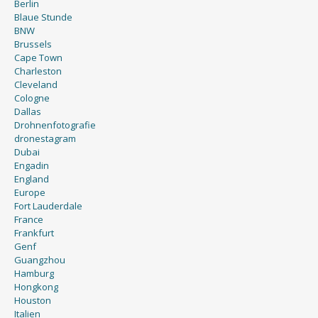
Berlin
Blaue Stunde
BNW
Brussels
Cape Town
Charleston
Cleveland
Cologne
Dallas
Drohnenfotografie
dronestagram
Dubai
Engadin
England
Europe
Fort Lauderdale
France
Frankfurt
Genf
Guangzhou
Hamburg
Hongkong
Houston
Italien