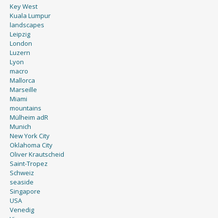
Key West
Kuala Lumpur
landscapes
Leipzig
London
Luzern
Lyon
macro
Mallorca
Marseille
Miami
mountains
Mülheim adR
Munich
New York City
Oklahoma City
Oliver Krautscheid
Saint-Tropez
Schweiz
seaside
Singapore
USA
Venedig