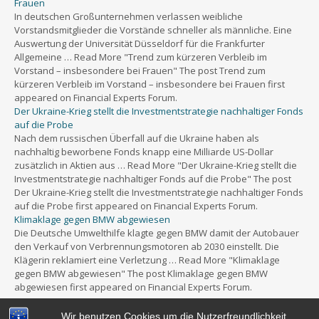
Frauen
In deutschen Großunternehmen verlassen weibliche
Vorstandsmitglieder die Vorstände schneller als männliche. Eine
Auswertung der Universität Düsseldorf für die Frankfurter
Allgemeine … Read More "Trend zum kürzeren Verbleib im
Vorstand – insbesondere bei Frauen" The post Trend zum
kürzeren Verbleib im Vorstand – insbesondere bei Frauen first
appeared on Financial Experts Forum.
Der Ukraine-Krieg stellt die Investmentstrategie nachhaltiger Fonds
auf die Probe
Nach dem russischen Überfall auf die Ukraine haben als
nachhaltig beworbene Fonds knapp eine Milliarde US-Dollar
zusätzlich in Aktien aus … Read More "Der Ukraine-Krieg stellt die
Investmentstrategie nachhaltiger Fonds auf die Probe" The post
Der Ukraine-Krieg stellt die Investmentstrategie nachhaltiger Fonds
auf die Probe first appeared on Financial Experts Forum.
Klimaklage gegen BMW abgewiesen
Die Deutsche Umwelthilfe klagte gegen BMW damit der Autobauer
den Verkauf von Verbrennungsmotoren ab 2030 einstellt. Die
Klägerin reklamiert eine Verletzung … Read More "Klimaklage
gegen BMW abgewiesen" The post Klimaklage gegen BMW
abgewiesen first appeared on Financial Experts Forum.
Wir benutzen Cookies um die Nutzerfreundlichkeit