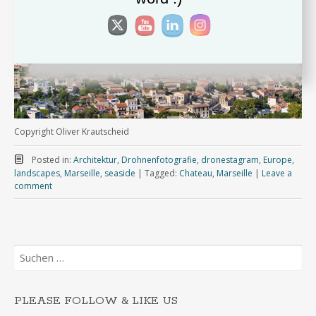
Copyright Oliver Krautscheid
Posted in:
Architektur
,
Drohnenfotografie
,
dronestagram
,
Europe
,
landscapes
,
Marseille
,
seaside
|
Tagged:
Chateau
,
Marseille
|
Leave a
comment
Suchen
nach:
PLEASE FOLLOW & LIKE US