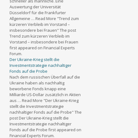
schneller als männliche. Eine
Auswertung der Universität
Düsseldorf für die Frankfurter
Allgemeine … Read More "Trend zum
kürzeren Verbleib im Vorstand –
insbesondere bei Frauen" The post
Trend zum kürzeren Verbleib im
Vorstand – insbesondere bei Frauen
first appeared on Financial Experts
Forum.
Der Ukraine-Krieg stellt die
Investmentstrategie nachhaltiger
Fonds auf die Probe
Nach dem russischen Überfall auf die
Ukraine haben als nachhaltig
beworbene Fonds knapp eine
Milliarde US-Dollar zusätzlich in Aktien
aus … Read More "Der Ukraine-Krieg
stellt die Investmentstrategie
nachhaltiger Fonds auf die Probe" The
post Der Ukraine-Krieg stellt die
Investmentstrategie nachhaltiger
Fonds auf die Probe first appeared on
Financial Experts Forum.