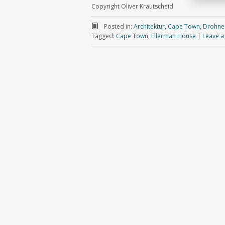
Copyright Oliver Krautscheid
Posted in:
Architektur
,
Cape Town
,
Drohnen
Tagged:
Cape Town
,
Ellerman House
|
Leave 