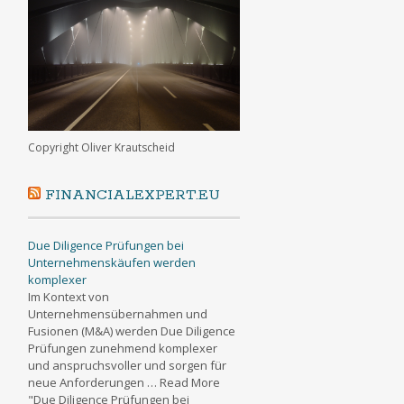
Copyright Oliver Krautscheid
FINANCIALEXPERT.EU
Due Diligence Prüfungen bei
Unternehmenskäufen werden
komplexer
Im Kontext von
Unternehmensübernahmen und
Fusionen (M&A) werden Due Diligence
Prüfungen zunehmend komplexer
und anspruchsvoller und sorgen für
neue Anforderungen … Read More
"Due Diligence Prüfungen bei