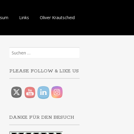
ssum
Links
Oliver Krautscheid
Suchen
nach:
PLEASE FOLLOW & LIKE US
DANKE FÜR DEN BESUCH