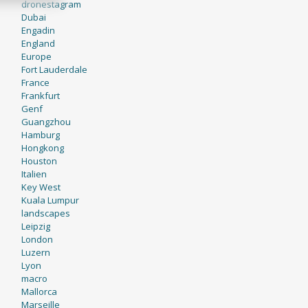
dronestagram
Dubai
Engadin
England
Europe
Fort Lauderdale
France
Frankfurt
Genf
Guangzhou
Hamburg
Hongkong
Houston
Italien
Key West
Kuala Lumpur
landscapes
Leipzig
London
Luzern
Lyon
macro
Mallorca
Marseille