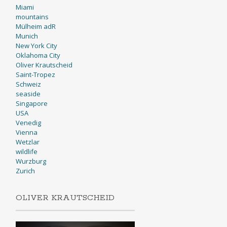
Miami
mountains
Mülheim adR
Munich
New York City
Oklahoma City
Oliver Krautscheid
Saint-Tropez
Schweiz
seaside
Singapore
USA
Venedig
Vienna
Wetzlar
wildlife
Wurzburg
Zurich
OLIVER KRAUTSCHEID