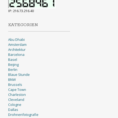
IP: 216.73.216.40
KATEGORIEN
Abu Dhabi
Amsterdam
Architektur
Barcelona
Basel
Beijing
Berlin
Blaue Stunde
BNW
Brussels
Cape Town
Charleston
Cleveland
Cologne
Dallas
Drohnenfotografie