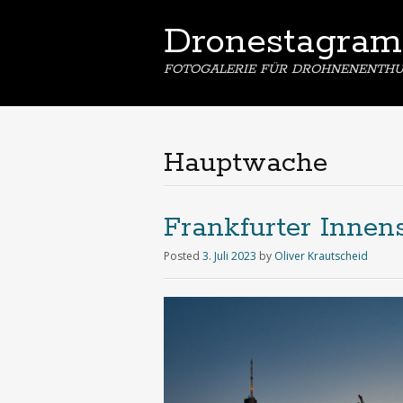
Dronestagram
FOTOGALERIE FÜR DROHNENENTHU
Hauptwache
Frankfurter Innen
Posted
3. Juli 2023
by
Oliver Krautscheid