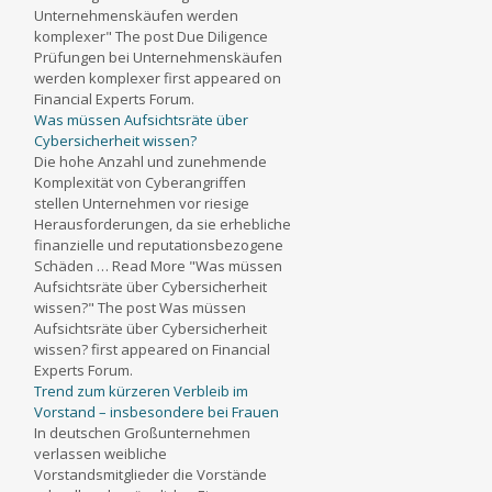
Unternehmenskäufen werden
komplexer" The post Due Diligence
Prüfungen bei Unternehmenskäufen
werden komplexer first appeared on
Financial Experts Forum.
Was müssen Aufsichtsräte über
Cybersicherheit wissen?
Die hohe Anzahl und zunehmende
Komplexität von Cyberangriffen
stellen Unternehmen vor riesige
Herausforderungen, da sie erhebliche
finanzielle und reputationsbezogene
Schäden … Read More "Was müssen
Aufsichtsräte über Cybersicherheit
wissen?" The post Was müssen
Aufsichtsräte über Cybersicherheit
wissen? first appeared on Financial
Experts Forum.
Trend zum kürzeren Verbleib im
Vorstand – insbesondere bei Frauen
In deutschen Großunternehmen
verlassen weibliche
Vorstandsmitglieder die Vorstände