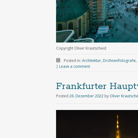
Copyright Oliver Krautscheid
Posted in:
Architektur
,
Drohnenfotografie
,
|
Leave a comment
Frankfurter Haup
Posted
26. Dezember 2022
by
Oliver Krautsch