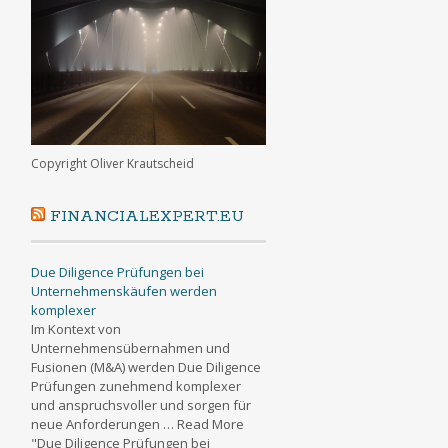
Copyright Oliver Krautscheid
FINANCIALEXPERT.EU
Due Diligence Prüfungen bei
Unternehmenskäufen werden
komplexer
Im Kontext von
Unternehmensübernahmen und
Fusionen (M&A) werden Due Diligence
Prüfungen zunehmend komplexer
und anspruchsvoller und sorgen für
neue Anforderungen … Read More
"Due Diligence Prüfungen bei