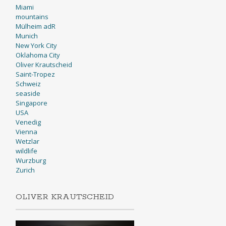
Miami
mountains
Mülheim adR
Munich
New York City
Oklahoma City
Oliver Krautscheid
Saint-Tropez
Schweiz
seaside
Singapore
USA
Venedig
Vienna
Wetzlar
wildlife
Wurzburg
Zurich
OLIVER KRAUTSCHEID