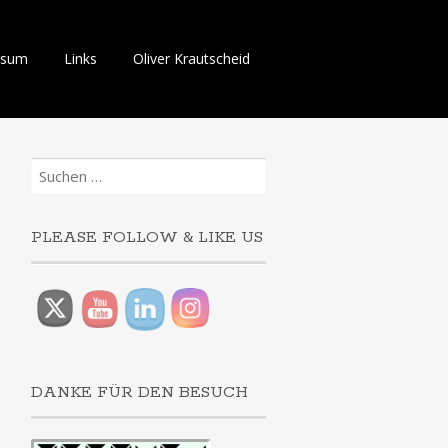
ssum
Links
Oliver Krautscheid
Suchen
nach:
PLEASE FOLLOW & LIKE US
DANKE FÜR DEN BESUCH