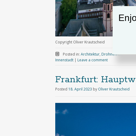
Enjo
Copyright Oliver Krautscheid
Posted in:
Architektur
,
Drohnenfotografie
,
Innenstadt
|
Leave a comment
Frankfurt: Hauptw
Posted
18. April 2023
by
Oliver Krautscheid