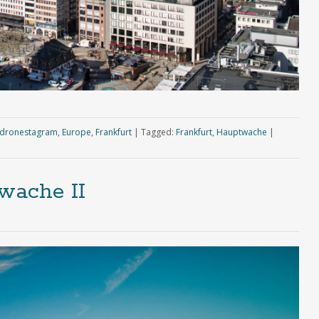
dronestagram
,
Europe
,
Frankfurt
|
Tagged:
Frankfurt
,
Hauptwache
|
wache II