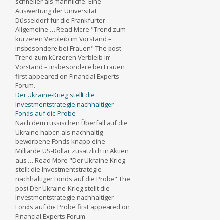
schneller als männliche. Eine
Auswertung der Universität
Düsseldorf für die Frankfurter
Allgemeine … Read More "Trend zum
kürzeren Verbleib im Vorstand –
insbesondere bei Frauen" The post
Trend zum kürzeren Verbleib im
Vorstand – insbesondere bei Frauen
first appeared on Financial Experts
Forum.
Der Ukraine-Krieg stellt die
Investmentstrategie nachhaltiger
Fonds auf die Probe
Nach dem russischen Überfall auf die
Ukraine haben als nachhaltig
beworbene Fonds knapp eine
Milliarde US-Dollar zusätzlich in Aktien
aus … Read More "Der Ukraine-Krieg
stellt die Investmentstrategie
nachhaltiger Fonds auf die Probe" The
post Der Ukraine-Krieg stellt die
Investmentstrategie nachhaltiger
Fonds auf die Probe first appeared on
Financial Experts Forum.