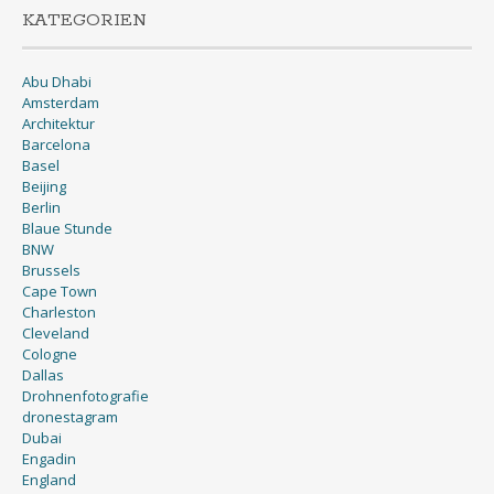
KATEGORIEN
Abu Dhabi
Amsterdam
Architektur
Barcelona
Basel
Beijing
Berlin
Blaue Stunde
BNW
Brussels
Cape Town
Charleston
Cleveland
Cologne
Dallas
Drohnenfotografie
dronestagram
Dubai
Engadin
England