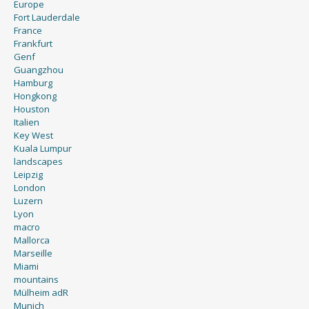
Europe
Fort Lauderdale
France
Frankfurt
Genf
Guangzhou
Hamburg
Hongkong
Houston
Italien
Key West
Kuala Lumpur
landscapes
Leipzig
London
Luzern
Lyon
macro
Mallorca
Marseille
Miami
mountains
Mülheim adR
Munich