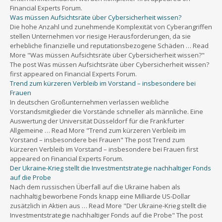
Financial Experts Forum.
Was müssen Aufsichtsräte über Cybersicherheit wissen?
Die hohe Anzahl und zunehmende Komplexität von Cyberangriffen
stellen Unternehmen vor riesige Herausforderungen, da sie
erhebliche finanzielle und reputationsbezogene Schäden … Read
More "Was müssen Aufsichtsräte über Cybersicherheit wissen?"
The post Was müssen Aufsichtsräte über Cybersicherheit wissen?
first appeared on Financial Experts Forum.
Trend zum kürzeren Verbleib im Vorstand – insbesondere bei
Frauen
In deutschen Großunternehmen verlassen weibliche
Vorstandsmitglieder die Vorstände schneller als männliche. Eine
Auswertung der Universität Düsseldorf für die Frankfurter
Allgemeine … Read More "Trend zum kürzeren Verbleib im
Vorstand – insbesondere bei Frauen" The post Trend zum
kürzeren Verbleib im Vorstand – insbesondere bei Frauen first
appeared on Financial Experts Forum.
Der Ukraine-Krieg stellt die Investmentstrategie nachhaltiger Fonds
auf die Probe
Nach dem russischen Überfall auf die Ukraine haben als
nachhaltig beworbene Fonds knapp eine Milliarde US-Dollar
zusätzlich in Aktien aus … Read More "Der Ukraine-Krieg stellt die
Investmentstrategie nachhaltiger Fonds auf die Probe" The post