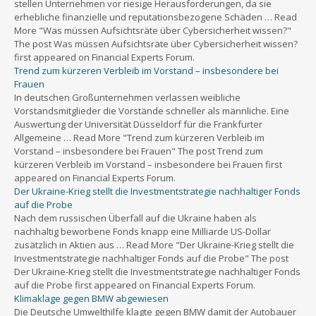
stellen Unternehmen vor riesige Herausforderungen, da sie
erhebliche finanzielle und reputationsbezogene Schäden … Read
More "Was müssen Aufsichtsräte über Cybersicherheit wissen?"
The post Was müssen Aufsichtsräte über Cybersicherheit wissen?
first appeared on Financial Experts Forum.
Trend zum kürzeren Verbleib im Vorstand – insbesondere bei
Frauen
In deutschen Großunternehmen verlassen weibliche
Vorstandsmitglieder die Vorstände schneller als männliche. Eine
Auswertung der Universität Düsseldorf für die Frankfurter
Allgemeine … Read More "Trend zum kürzeren Verbleib im
Vorstand – insbesondere bei Frauen" The post Trend zum
kürzeren Verbleib im Vorstand – insbesondere bei Frauen first
appeared on Financial Experts Forum.
Der Ukraine-Krieg stellt die Investmentstrategie nachhaltiger Fonds
auf die Probe
Nach dem russischen Überfall auf die Ukraine haben als
nachhaltig beworbene Fonds knapp eine Milliarde US-Dollar
zusätzlich in Aktien aus … Read More "Der Ukraine-Krieg stellt die
Investmentstrategie nachhaltiger Fonds auf die Probe" The post
Der Ukraine-Krieg stellt die Investmentstrategie nachhaltiger Fonds
auf die Probe first appeared on Financial Experts Forum.
Klimaklage gegen BMW abgewiesen
Die Deutsche Umwelthilfe klagte gegen BMW damit der Autobauer