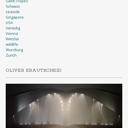
Saint-Tropez
Schweiz
seaside
Singapore
USA
Venedig
Vienna
Wetzlar
wildlife
Wurzburg
Zurich
OLIVER KRAUTSCHEID