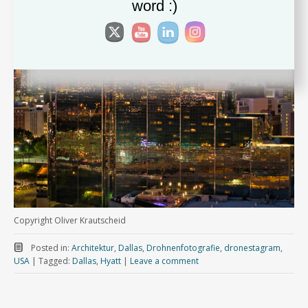
word :)
Copyright Oliver Krautscheid
Posted in:
Architektur
,
Dallas
,
Drohnenfotografie
,
dronestagram
,
USA
|
Tagged:
Dallas
,
Hyatt
|
Leave a comment