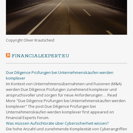
Copyright Oliver Krautscheid
FINANCIALEXPERT.EU
Due Diligence Prüfungen bei Unternehmenskäufen werden
komplexer
Im Kontext von Unternehmensübernahmen und Fusionen (M&A)
werden Due Diligence Prüfungen zunehmend komplexer und
anspruchsvoller und sorgen für neue Anforderungen … Read
More "Due Diligence Prüfungen bei Unternehmenskäufen werden
komplexer" The post Due Diligence Prüfungen bei
Unternehmenskäufen werden komplexer first appeared on
Financial Experts Forum.
Was müssen Aufsichtsräte über Cybersicherheit wissen?
Die hohe Anzahl und zunehmende Komplexität von Cyberangriffen