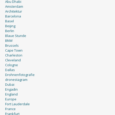
Abu Dhabi
Amsterdam
Architektur
Barcelona
Basel
Beijing
Berlin
Blaue Stunde
BNW
Brussels
Cape Town
Charleston
Cleveland
Cologne
Dallas
Drohnenfotografie
dronestagram
Dubai
Engadin
England
Europe
Fort Lauderdale
France
Frankfurt