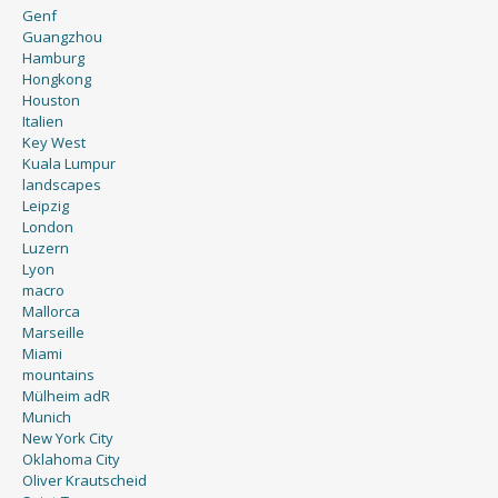
Genf
Guangzhou
Hamburg
Hongkong
Houston
Italien
Key West
Kuala Lumpur
landscapes
Leipzig
London
Luzern
Lyon
macro
Mallorca
Marseille
Miami
mountains
Mülheim adR
Munich
New York City
Oklahoma City
Oliver Krautscheid