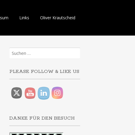
ssum
Links
Oliver Krautscheid
Suchen
nach:
PLEASE FOLLOW & LIKE US
DANKE FÜR DEN BESUCH