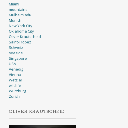
Miami
mountains
Mülheim adR
Munich
New York City
Oklahoma City
Oliver Krautscheid
Saint-Tropez
Schweiz
seaside
Singapore
USA
Venedig
Vienna
Wetzlar
wildlife
Wurzburg
Zurich
OLIVER KRAUTSCHEID