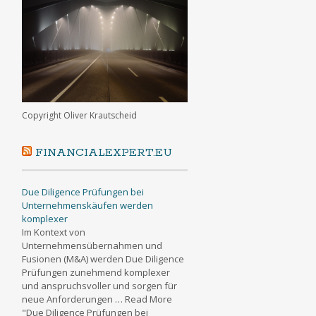
Copyright Oliver Krautscheid
FINANCIALEXPERT.EU
Due Diligence Prüfungen bei
Unternehmenskäufen werden
komplexer
Im Kontext von
Unternehmensübernahmen und
Fusionen (M&A) werden Due Diligence
Prüfungen zunehmend komplexer
und anspruchsvoller und sorgen für
neue Anforderungen … Read More
"Due Diligence Prüfungen bei