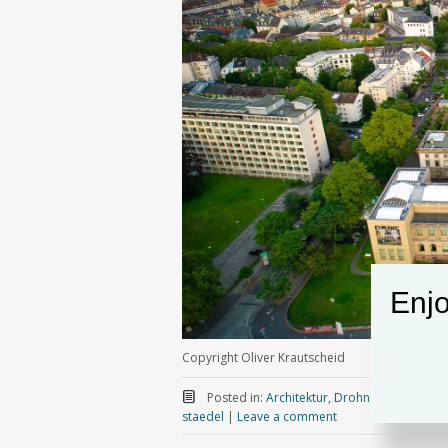
Enjo
Copyright Oliver Krautscheid
Posted in:
Architektur
,
Drohnenfotografie
,
staedel
|
Leave a comment