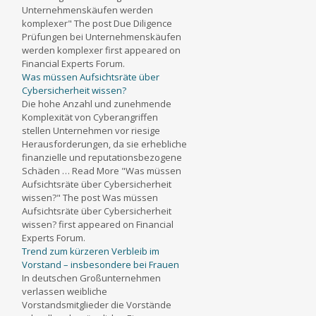
Unternehmenskäufen werden
komplexer" The post Due Diligence
Prüfungen bei Unternehmenskäufen
werden komplexer first appeared on
Financial Experts Forum.
Was müssen Aufsichtsräte über
Cybersicherheit wissen?
Die hohe Anzahl und zunehmende
Komplexität von Cyberangriffen
stellen Unternehmen vor riesige
Herausforderungen, da sie erhebliche
finanzielle und reputationsbezogene
Schäden … Read More "Was müssen
Aufsichtsräte über Cybersicherheit
wissen?" The post Was müssen
Aufsichtsräte über Cybersicherheit
wissen? first appeared on Financial
Experts Forum.
Trend zum kürzeren Verbleib im
Vorstand – insbesondere bei Frauen
In deutschen Großunternehmen
verlassen weibliche
Vorstandsmitglieder die Vorstände