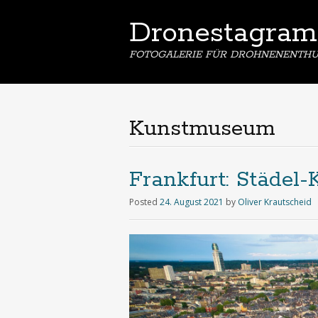
Dronestagram
FOTOGALERIE FÜR DROHNENENTHU
Kunstmuseum
Frankfurt: Städel
Posted
24. August 2021
by
Oliver Krautscheid