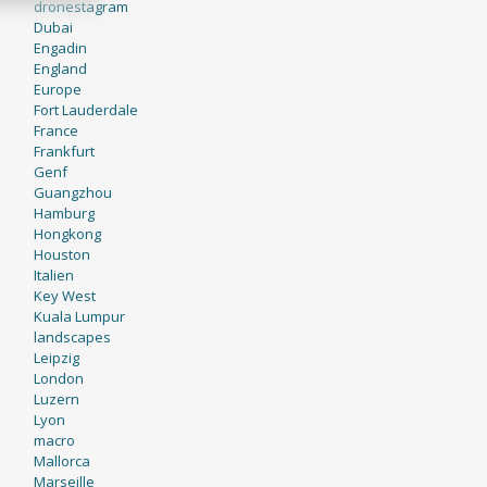
dronestagram
Dubai
Engadin
England
Europe
Fort Lauderdale
France
Frankfurt
Genf
Guangzhou
Hamburg
Hongkong
Houston
Italien
Key West
Kuala Lumpur
landscapes
Leipzig
London
Luzern
Lyon
macro
Mallorca
Marseille