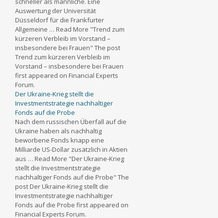
schneller als männliche. Eine
Auswertung der Universität
Düsseldorf für die Frankfurter
Allgemeine … Read More "Trend zum
kürzeren Verbleib im Vorstand –
insbesondere bei Frauen" The post
Trend zum kürzeren Verbleib im
Vorstand – insbesondere bei Frauen
first appeared on Financial Experts
Forum.
Der Ukraine-Krieg stellt die
Investmentstrategie nachhaltiger
Fonds auf die Probe
Nach dem russischen Überfall auf die
Ukraine haben als nachhaltig
beworbene Fonds knapp eine
Milliarde US-Dollar zusätzlich in Aktien
aus … Read More "Der Ukraine-Krieg
stellt die Investmentstrategie
nachhaltiger Fonds auf die Probe" The
post Der Ukraine-Krieg stellt die
Investmentstrategie nachhaltiger
Fonds auf die Probe first appeared on
Financial Experts Forum.