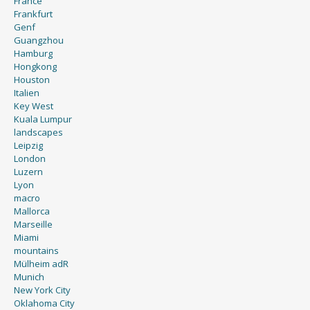
France
Frankfurt
Genf
Guangzhou
Hamburg
Hongkong
Houston
Italien
Key West
Kuala Lumpur
landscapes
Leipzig
London
Luzern
Lyon
macro
Mallorca
Marseille
Miami
mountains
Mülheim adR
Munich
New York City
Oklahoma City