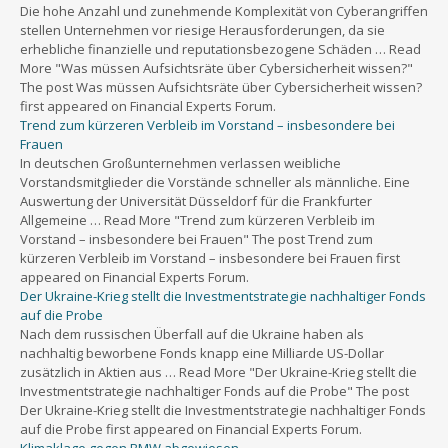
Die hohe Anzahl und zunehmende Komplexität von Cyberangriffen
stellen Unternehmen vor riesige Herausforderungen, da sie
erhebliche finanzielle und reputationsbezogene Schäden … Read
More "Was müssen Aufsichtsräte über Cybersicherheit wissen?"
The post Was müssen Aufsichtsräte über Cybersicherheit wissen?
first appeared on Financial Experts Forum.
Trend zum kürzeren Verbleib im Vorstand – insbesondere bei
Frauen
In deutschen Großunternehmen verlassen weibliche
Vorstandsmitglieder die Vorstände schneller als männliche. Eine
Auswertung der Universität Düsseldorf für die Frankfurter
Allgemeine … Read More "Trend zum kürzeren Verbleib im
Vorstand – insbesondere bei Frauen" The post Trend zum
kürzeren Verbleib im Vorstand – insbesondere bei Frauen first
appeared on Financial Experts Forum.
Der Ukraine-Krieg stellt die Investmentstrategie nachhaltiger Fonds
auf die Probe
Nach dem russischen Überfall auf die Ukraine haben als
nachhaltig beworbene Fonds knapp eine Milliarde US-Dollar
zusätzlich in Aktien aus … Read More "Der Ukraine-Krieg stellt die
Investmentstrategie nachhaltiger Fonds auf die Probe" The post
Der Ukraine-Krieg stellt die Investmentstrategie nachhaltiger Fonds
auf die Probe first appeared on Financial Experts Forum.
Klimaklage gegen BMW abgewiesen