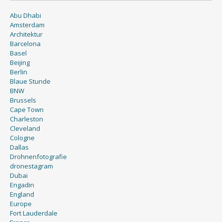
Abu Dhabi
Amsterdam
Architektur
Barcelona
Basel
Beijing
Berlin
Blaue Stunde
BNW
Brussels
Cape Town
Charleston
Cleveland
Cologne
Dallas
Drohnenfotografie
dronestagram
Dubai
Engadin
England
Europe
Fort Lauderdale