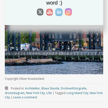
word :)
Copyright Oliver Krautscheid
Posted in:
Architektur
,
Blaue Stunde
,
Drohnenfotografie
,
dronestagram
,
New York City
,
USA
|
Tagged:
Long Island City
,
New York
City
|
Leave a comment