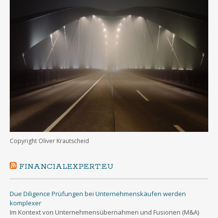
Copyright Oliver Krautscheid
FINANCIALEXPERT.EU
Due Diligence Prüfungen bei Unternehmenskäufen werden
komplexer
Im Kontext von Unternehmensübernahmen und Fusionen (M&A)