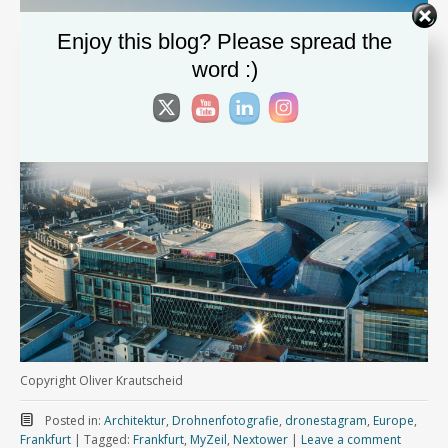
Enjoy this blog? Please spread the
word :)
Copyright Oliver Krautscheid
Posted in:
Architektur
,
Drohnenfotografie
,
dronestagram
,
Europe
,
Frankfurt
|
Tagged:
Frankfurt
,
MyZeil
,
Nextower
|
Leave a comment