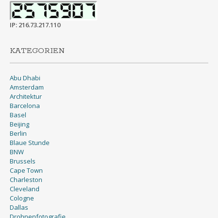
IP: 216.73.217.110
KATEGORIEN
Abu Dhabi
Amsterdam
Architektur
Barcelona
Basel
Beijing
Berlin
Blaue Stunde
BNW
Brussels
Cape Town
Charleston
Cleveland
Cologne
Dallas
Drohnenfotografie