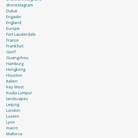
dronestagram
Dubai
Engadin
England
Europe
Fort Lauderdale
France
Frankfurt
Genf
Guangzhou
Hamburg
Hongkong
Houston
Italien
Key West
Kuala Lumpur
landscapes
Leipzig
London
Luzern
Lyon
macro
Mallorca