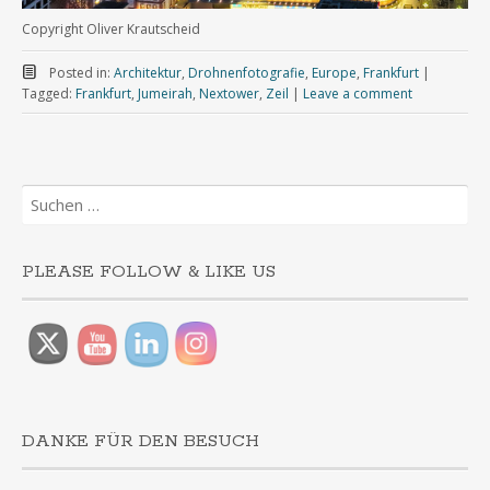
Copyright Oliver Krautscheid
Posted in:
Architektur
,
Drohnenfotografie
,
Europe
,
Frankfurt
|
Tagged:
Frankfurt
,
Jumeirah
,
Nextower
,
Zeil
|
Leave a comment
Suchen
nach:
PLEASE FOLLOW & LIKE US
DANKE FÜR DEN BESUCH