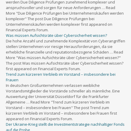
werden Due Diligence Prüfungen zunehmend komplexer und
anspruchsvoller und sorgen für neue Anforderungen … Read
More "Due Diligence Prüfungen bei Unternehmenskäufen werden
komplexer" The post Due Diligence Prüfungen bei
Unternehmenskäufen werden komplexer first appeared on
Financial Experts Forum.
Was müssen Aufsichtsräte über Cybersicherheit wissen?
Die hohe Anzahl und zunehmende Komplexität von Cyberangriffen
stellen Unternehmen vor riesige Herausforderungen, da sie
erhebliche finanzielle und reputationsbezogene Schäden … Read
More "Was müssen Aufsichtsräte über Cybersicherheit wissen?"
The post Was müssen Aufsichtsräte über Cybersicherheit wissen?
first appeared on Financial Experts Forum.
Trend zum kürzeren Verbleib im Vorstand – insbesondere bei
Frauen
In deutschen Großunternehmen verlassen weibliche
Vorstandsmitglieder die Vorstände schneller als männliche. Eine
Auswertung der Universität Düsseldorf für die Frankfurter
Allgemeine … Read More "Trend zum kürzeren Verbleib im
Vorstand – insbesondere bei Frauen" The post Trend zum
kürzeren Verbleib im Vorstand – insbesondere bei Frauen first
appeared on Financial Experts Forum.
Der Ukraine-Krieg stellt die Investmentstrategie nachhaltiger Fonds
auf die Probe