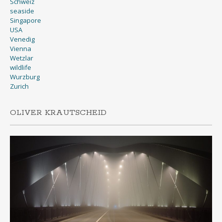
Schweiz
seaside
Singapore
USA
Venedig
Vienna
Wetzlar
wildlife
Wurzburg
Zurich
OLIVER KRAUTSCHEID