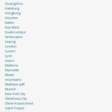
Guangzhou
Hamburg
Hongkong
Houston
Italien
Key West
Kuala Lumpur
landscapes
Leipzig
London
Luzern
Lyon
macro
Mallorca
Marseille
Miami
mountains
Mülheim adR
Munich
New York City
Oklahoma City
Oliver Krautscheid
Saint-Tropez