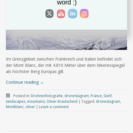
word :)
Im Grenzgebiet zwischen Frankreich und Italien befindet sich
der Mont Blanc, der mit 4.810 Meter über dem Meeresspiegel
als höchster Berg Europas gilt.
Continue reading
→
Posted in:
Drohnenfotografie
,
dronestagram
,
France
,
Genf
,
landscapes
,
mountains
,
Oliver Krautscheid
|
Tagged:
dronestagram
,
Montblanc
,
oliver
|
Leave a comment