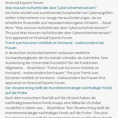
Financial Experts Forum.
Was müssen Aufsichtsräte über Cybersicherheit wissen?
Die hohe Anzahl und zunehmende Komplexität von Cyberangriffen
stellen Unternehmen vor riesige Herausforderungen, da sie
erhebliche finanzielle und reputationsbezogene Schäden … Read
More "Was müssen Aufsichtsräte über Cybersicherheit wissen?"
The post Was müssen Aufsichtsräte über Cybersicherheit wissen?
first appeared on Financial Experts Forum.
Trend zum kürzeren Verbleib im Vorstand – insbesondere bei
Frauen
In deutschen Großunternehmen verlassen weibliche
Vorstandsmitglieder die Vorstände schneller als männliche. Eine
Auswertung der Universität Düsseldorf für die Frankfurter
Allgemeine … Read More "Trend zum kürzeren Verbleib im
Vorstand – insbesondere bei Frauen" The post Trend zum
kürzeren Verbleib im Vorstand – insbesondere bei Frauen first
appeared on Financial Experts Forum.
Der Ukraine-Krieg stellt die Investmentstrategie nachhaltiger Fonds
auf die Probe
Nach dem russischen Überfall auf die Ukraine haben als
nachhaltig beworbene Fonds knapp eine Milliarde US-Dollar
zusätzlich in Aktien aus … Read More "Der Ukraine-Krieg stellt die
Investmentstrategie nachhaltiger Fonds auf die Probe" The post
Der Ukraine-Krieg stellt die Investmentstrategie nachhaltiger Fonds