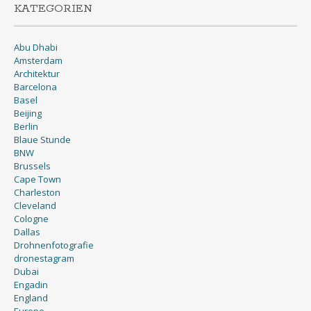
KATEGORIEN
Abu Dhabi
Amsterdam
Architektur
Barcelona
Basel
Beijing
Berlin
Blaue Stunde
BNW
Brussels
Cape Town
Charleston
Cleveland
Cologne
Dallas
Drohnenfotografie
dronestagram
Dubai
Engadin
England