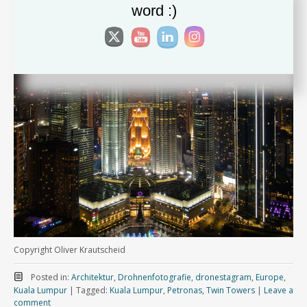
word :)
Copyright Oliver Krautscheid
Posted in:
Architektur
,
Drohnenfotografie
,
dronestagram
,
Europe
,
Kuala Lumpur
|
Tagged:
Kuala Lumpur
,
Petronas
,
Twin Towers
|
Leave a
comment