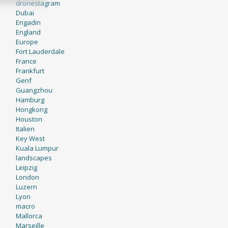
dronestagram
Dubai
Engadin
England
Europe
Fort Lauderdale
France
Frankfurt
Genf
Guangzhou
Hamburg
Hongkong
Houston
Italien
Key West
Kuala Lumpur
landscapes
Leipzig
London
Luzern
Lyon
macro
Mallorca
Marseille