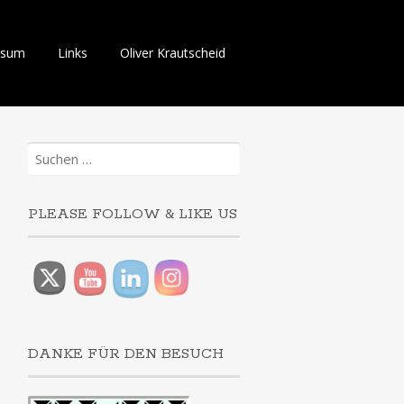
ssum
Links
Oliver Krautscheid
Suchen
nach:
PLEASE FOLLOW & LIKE US
DANKE FÜR DEN BESUCH