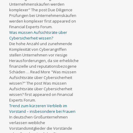
Unternehmenskäufen werden
komplexer" The post Due Diligence
Prüfungen bei Unternehmenskäufen
werden komplexer first appeared on
Financial Experts Forum.
Was müssen Aufsichtsräte über
Cybersicherheit wissen?
Die hohe Anzahl und zunehmende
Komplexität von Cyberangriffen
stellen Unternehmen vor riesige
Herausforderungen, da sie erhebliche
finanzielle und reputationsbezogene
Schäden … Read More "Was müssen
Aufsichtsräte über Cybersicherheit
wissen?" The post Was müssen
Aufsichtsräte über Cybersicherheit
wissen? first appeared on Financial
Experts Forum.
Trend zum kürzeren Verbleib im
Vorstand – insbesondere bei Frauen
In deutschen Großunternehmen
verlassen weibliche
Vorstandsmitglieder die Vorstände