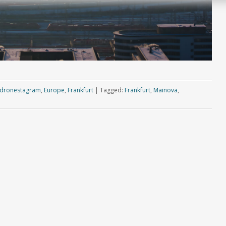
dronestagram
,
Europe
,
Frankfurt
|
Tagged:
Frankfurt
,
Mainova
,