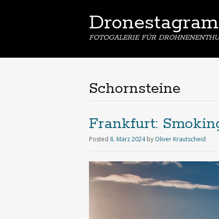
Dronestagram
FOTOGALERIE FÜR DROHNENENTHU
Schornsteine
Frankfurt: Smoki
Posted
8. März 2024
by
Oliver Krautscheid