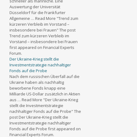
schneller als männliche. Eine
Auswertung der Universität
Düsseldorf für die Frankfurter
Allgemeine … Read More "Trend zum
kürzeren Verbleib im Vorstand –
insbesondere bei Frauen" The post
Trend zum kürzeren Verbleib im
Vorstand – insbesondere bei Frauen
first appeared on Financial Experts
Forum.
Der Ukraine-Krieg stellt die
Investmentstrategie nachhaltiger
Fonds auf die Probe
Nach dem russischen Überfall auf die
Ukraine haben als nachhaltig
beworbene Fonds knapp eine
Milliarde US-Dollar zusätzlich in Aktien
aus … Read More "Der Ukraine-Krieg
stellt die Investmentstrategie
nachhaltiger Fonds auf die Probe" The
post Der Ukraine-Krieg stellt die
Investmentstrategie nachhaltiger
Fonds auf die Probe first appeared on
Financial Experts Forum.