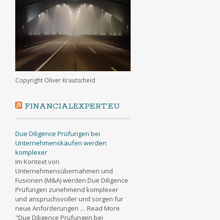
Copyright Oliver Krautscheid
FINANCIALEXPERT.EU
Due Diligence Prüfungen bei
Unternehmenskäufen werden
komplexer
Im Kontext von
Unternehmensübernahmen und
Fusionen (M&A) werden Due Diligence
Prüfungen zunehmend komplexer
und anspruchsvoller und sorgen für
neue Anforderungen … Read More
"Due Diligence Prüfungen bei