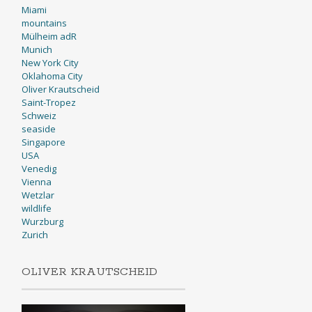
Miami
mountains
Mülheim adR
Munich
New York City
Oklahoma City
Oliver Krautscheid
Saint-Tropez
Schweiz
seaside
Singapore
USA
Venedig
Vienna
Wetzlar
wildlife
Wurzburg
Zurich
OLIVER KRAUTSCHEID