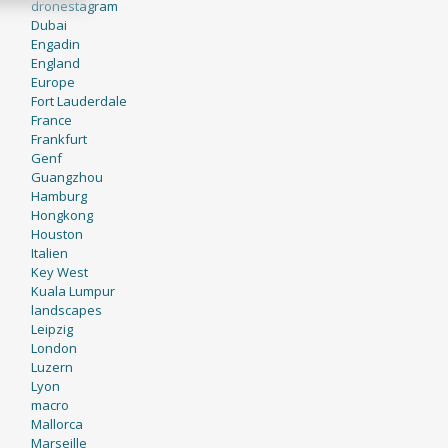
dronestagram
Dubai
Engadin
England
Europe
Fort Lauderdale
France
Frankfurt
Genf
Guangzhou
Hamburg
Hongkong
Houston
Italien
Key West
Kuala Lumpur
landscapes
Leipzig
London
Luzern
Lyon
macro
Mallorca
Marseille