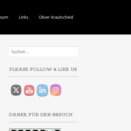
ssum
Links
Oliver Krautscheid
Suchen
nach:
PLEASE FOLLOW & LIKE US
DANKE FÜR DEN BESUCH