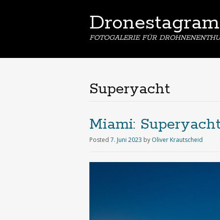
Dronestagram
FOTOGALERIE FÜR DROHNENENTHU
Superyacht
Miami: Superyach
Posted
7. Juni 2023
by
Oliver Krautscheid