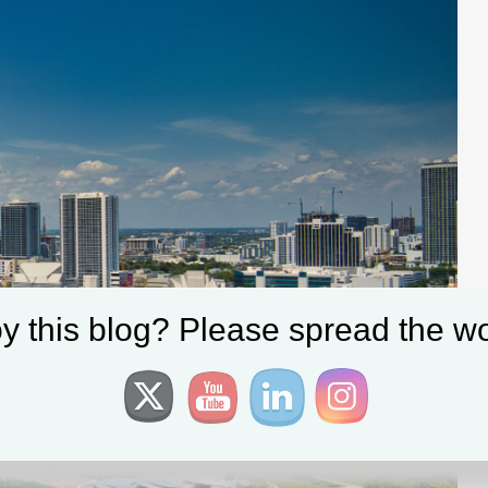
y this blog? Please spread the wo