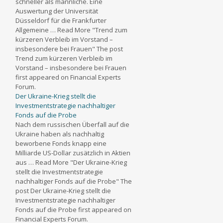
schneller als männliche. Eine
Auswertung der Universität
Düsseldorf für die Frankfurter
Allgemeine … Read More "Trend zum
kürzeren Verbleib im Vorstand –
insbesondere bei Frauen" The post
Trend zum kürzeren Verbleib im
Vorstand – insbesondere bei Frauen
first appeared on Financial Experts
Forum.
Der Ukraine-Krieg stellt die
Investmentstrategie nachhaltiger
Fonds auf die Probe
Nach dem russischen Überfall auf die
Ukraine haben als nachhaltig
beworbene Fonds knapp eine
Milliarde US-Dollar zusätzlich in Aktien
aus … Read More "Der Ukraine-Krieg
stellt die Investmentstrategie
nachhaltiger Fonds auf die Probe" The
post Der Ukraine-Krieg stellt die
Investmentstrategie nachhaltiger
Fonds auf die Probe first appeared on
Financial Experts Forum.