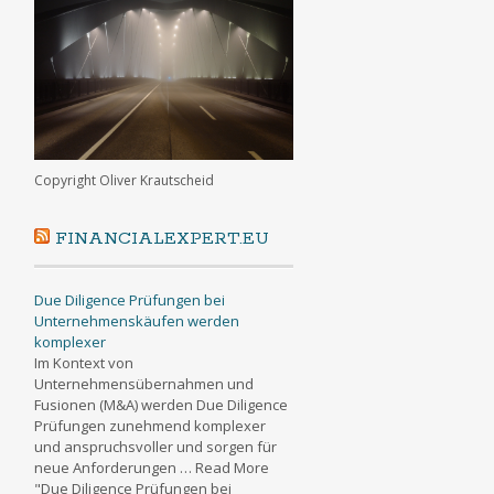
Copyright Oliver Krautscheid
FINANCIALEXPERT.EU
Due Diligence Prüfungen bei
Unternehmenskäufen werden
komplexer
Im Kontext von
Unternehmensübernahmen und
Fusionen (M&A) werden Due Diligence
Prüfungen zunehmend komplexer
und anspruchsvoller und sorgen für
neue Anforderungen … Read More
"Due Diligence Prüfungen bei