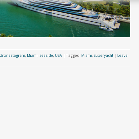
dronestagram
,
Miami
,
seaside
,
USA
|
Tagged:
Miami
,
Superyacht
|
Leave