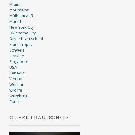
Miami
mountains
Mülheim adR
Munich
New York City
Oklahoma City
Oliver Krautscheid
Saint-Tropez
Schweiz
seaside
Singapore
USA
Venedig
Vienna
Wetzlar
wildlife
Wurzburg
Zurich
OLIVER KRAUTSCHEID