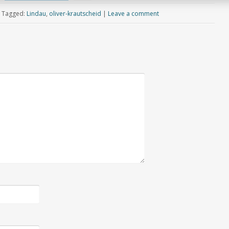
|
Tagged:
Lindau
,
oliver-krautscheid
|
Leave a comment