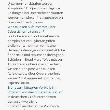
Unternehmenskäufen werden
komplexer" The post Due Diligence
Prüfungen bei Unternehmenskäufen
werden komplexer first appeared on
Financial Experts Forum.
Was müssen Aufsichtsräte über
Cybersicherheit wissen?
Die hohe Anzahl und zunehmende
Komplexität von Cyberangriffen
stellen Unternehmen vor riesige
Herausforderungen, da sie erhebliche
finanzielle und reputationsbezogene
Schäden … Read More "Was müssen
Aufsichtsräte über Cybersicherheit
wissen?" The post Was müssen
Aufsichtsräte über Cybersicherheit
wissen? first appeared on Financial
Experts Forum.
Trend zum kürzeren Verbleib im
Vorstand – insbesondere bei Frauen
In deutschen Großunternehmen
verlassen weibliche
Vorstandsmitglieder die Vorstände