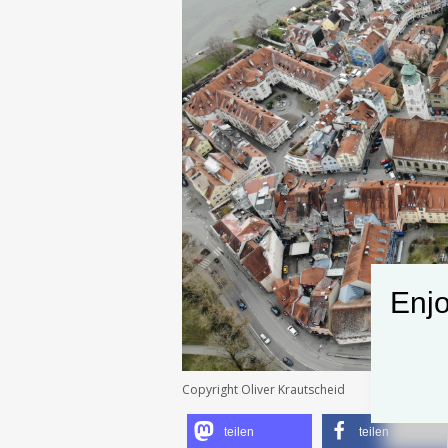
Enjo
Copyright Oliver Krautscheid
teilen
teilen