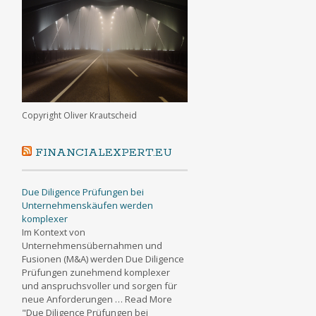
Copyright Oliver Krautscheid
FINANCIALEXPERT.EU
Due Diligence Prüfungen bei
Unternehmenskäufen werden
komplexer
Im Kontext von
Unternehmensübernahmen und
Fusionen (M&A) werden Due Diligence
Prüfungen zunehmend komplexer
und anspruchsvoller und sorgen für
neue Anforderungen … Read More
"Due Diligence Prüfungen bei