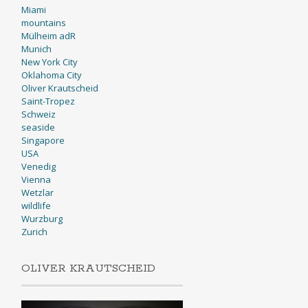
Miami
mountains
Mülheim adR
Munich
New York City
Oklahoma City
Oliver Krautscheid
Saint-Tropez
Schweiz
seaside
Singapore
USA
Venedig
Vienna
Wetzlar
wildlife
Wurzburg
Zurich
OLIVER KRAUTSCHEID