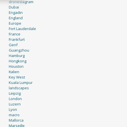
dronestagram
Dubai
Engadin
England
Europe
Fort Lauderdale
France
Frankfurt
Genf
Guangzhou
Hamburg
Hongkong
Houston
Italien
Key West
Kuala Lumpur
landscapes
Leipzig
London
Luzern
Lyon
macro
Mallorca
Marseille