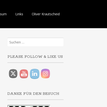
ssum
Links
Oliver Krautscheid
Suchen
nach:
PLEASE FOLLOW & LIKE US
DANKE FÜR DEN BESUCH