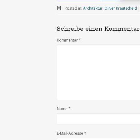
Posted in:
Architektur
,
Oliver Krautscheid
Schreibe einen Kommentar
Kommentar
*
Name
*
E-Mail-Adresse
*