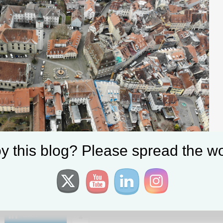
y this blog? Please spread the wo
teilen