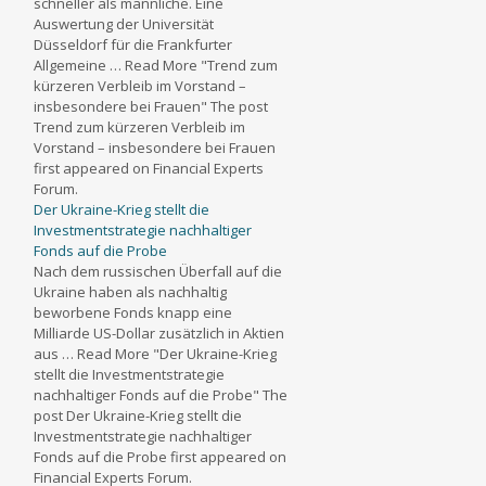
schneller als männliche. Eine
Auswertung der Universität
Düsseldorf für die Frankfurter
Allgemeine … Read More "Trend zum
kürzeren Verbleib im Vorstand –
insbesondere bei Frauen" The post
Trend zum kürzeren Verbleib im
Vorstand – insbesondere bei Frauen
first appeared on Financial Experts
Forum.
Der Ukraine-Krieg stellt die
Investmentstrategie nachhaltiger
Fonds auf die Probe
Nach dem russischen Überfall auf die
Ukraine haben als nachhaltig
beworbene Fonds knapp eine
Milliarde US-Dollar zusätzlich in Aktien
aus … Read More "Der Ukraine-Krieg
stellt die Investmentstrategie
nachhaltiger Fonds auf die Probe" The
post Der Ukraine-Krieg stellt die
Investmentstrategie nachhaltiger
Fonds auf die Probe first appeared on
Financial Experts Forum.