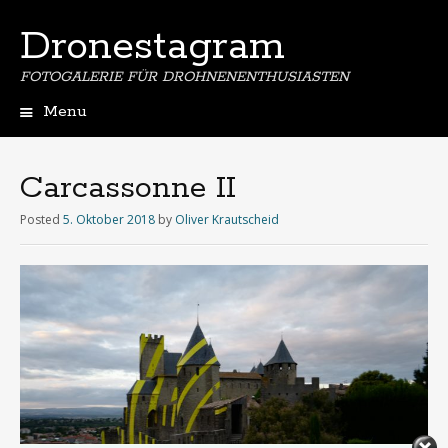
Dronestagram
FOTOGALERIE FÜR DROHNENENTHUSIASTEN
Menu
Skip
to
content
Carcassonne II
Posted
5. Oktober 2018
by
Oliver Krautscheid