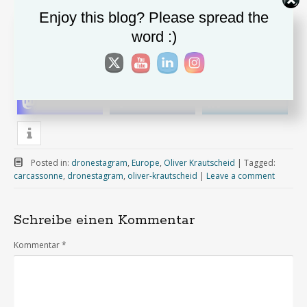
Enjoy this blog? Please spread the
word :)
Copyright dronestagram.de
teilen
teilen
teilen
Posted in:
dronestagram
,
Europe
,
Oliver Krautscheid
|
Tagged:
carcassonne
,
dronestagram
,
oliver-krautscheid
|
Leave a comment
Schreibe einen Kommentar
Kommentar
*