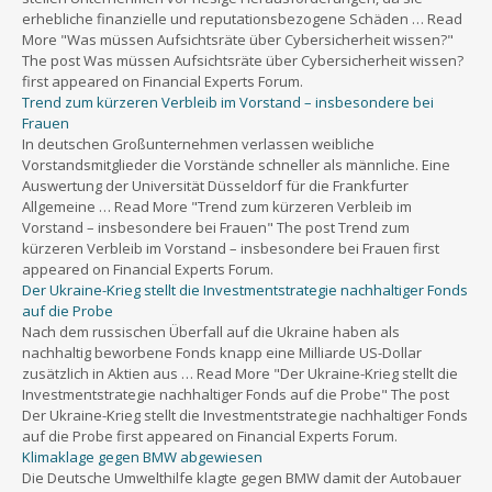
erhebliche finanzielle und reputationsbezogene Schäden … Read
More "Was müssen Aufsichtsräte über Cybersicherheit wissen?"
The post Was müssen Aufsichtsräte über Cybersicherheit wissen?
first appeared on Financial Experts Forum.
Trend zum kürzeren Verbleib im Vorstand – insbesondere bei
Frauen
In deutschen Großunternehmen verlassen weibliche
Vorstandsmitglieder die Vorstände schneller als männliche. Eine
Auswertung der Universität Düsseldorf für die Frankfurter
Allgemeine … Read More "Trend zum kürzeren Verbleib im
Vorstand – insbesondere bei Frauen" The post Trend zum
kürzeren Verbleib im Vorstand – insbesondere bei Frauen first
appeared on Financial Experts Forum.
Der Ukraine-Krieg stellt die Investmentstrategie nachhaltiger Fonds
auf die Probe
Nach dem russischen Überfall auf die Ukraine haben als
nachhaltig beworbene Fonds knapp eine Milliarde US-Dollar
zusätzlich in Aktien aus … Read More "Der Ukraine-Krieg stellt die
Investmentstrategie nachhaltiger Fonds auf die Probe" The post
Der Ukraine-Krieg stellt die Investmentstrategie nachhaltiger Fonds
auf die Probe first appeared on Financial Experts Forum.
Klimaklage gegen BMW abgewiesen
Die Deutsche Umwelthilfe klagte gegen BMW damit der Autobauer