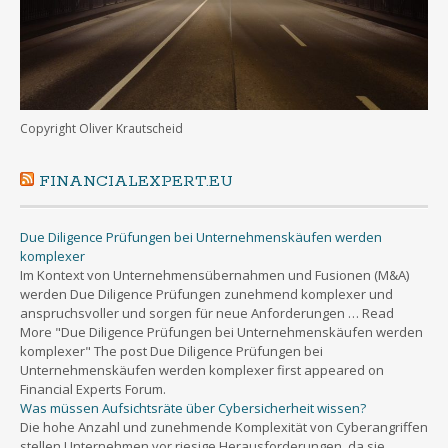
Copyright Oliver Krautscheid
FINANCIALEXPERT.EU
Due Diligence Prüfungen bei Unternehmenskäufen werden
komplexer
Im Kontext von Unternehmensübernahmen und Fusionen (M&A)
werden Due Diligence Prüfungen zunehmend komplexer und
anspruchsvoller und sorgen für neue Anforderungen … Read
More "Due Diligence Prüfungen bei Unternehmenskäufen werden
komplexer" The post Due Diligence Prüfungen bei
Unternehmenskäufen werden komplexer first appeared on
Financial Experts Forum.
Was müssen Aufsichtsräte über Cybersicherheit wissen?
Die hohe Anzahl und zunehmende Komplexität von Cyberangriffen
stellen Unternehmen vor riesige Herausforderungen, da sie