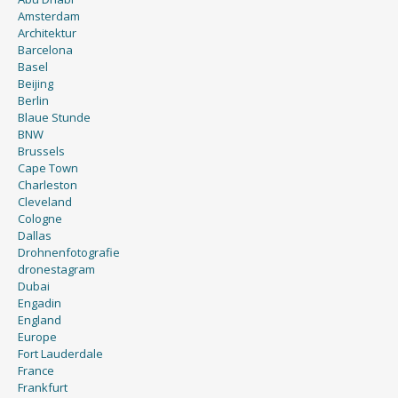
Amsterdam
Architektur
Barcelona
Basel
Beijing
Berlin
Blaue Stunde
BNW
Brussels
Cape Town
Charleston
Cleveland
Cologne
Dallas
Drohnenfotografie
dronestagram
Dubai
Engadin
England
Europe
Fort Lauderdale
France
Frankfurt