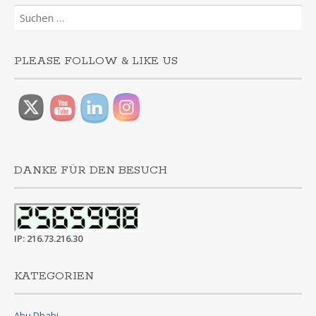
Suchen
nach:
PLEASE FOLLOW & LIKE US
DANKE FÜR DEN BESUCH
IP: 216.73.216.30
KATEGORIEN
Abu Dhabi