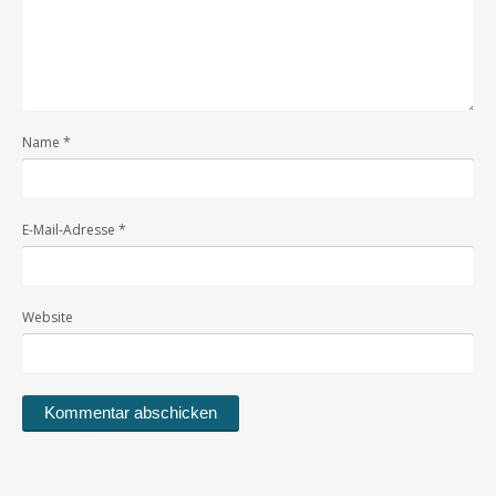
Name
*
E-Mail-Adresse
*
Website