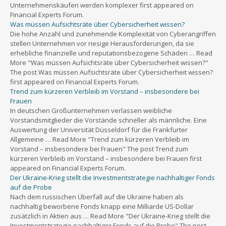
Unternehmenskäufen werden komplexer first appeared on
Financial Experts Forum.
Was müssen Aufsichtsräte über Cybersicherheit wissen?
Die hohe Anzahl und zunehmende Komplexität von Cyberangriffen
stellen Unternehmen vor riesige Herausforderungen, da sie
erhebliche finanzielle und reputationsbezogene Schäden … Read
More "Was müssen Aufsichtsräte über Cybersicherheit wissen?"
The post Was müssen Aufsichtsräte über Cybersicherheit wissen?
first appeared on Financial Experts Forum.
Trend zum kürzeren Verbleib im Vorstand – insbesondere bei
Frauen
In deutschen Großunternehmen verlassen weibliche
Vorstandsmitglieder die Vorstände schneller als männliche. Eine
Auswertung der Universität Düsseldorf für die Frankfurter
Allgemeine … Read More "Trend zum kürzeren Verbleib im
Vorstand – insbesondere bei Frauen" The post Trend zum
kürzeren Verbleib im Vorstand – insbesondere bei Frauen first
appeared on Financial Experts Forum.
Der Ukraine-Krieg stellt die Investmentstrategie nachhaltiger Fonds
auf die Probe
Nach dem russischen Überfall auf die Ukraine haben als
nachhaltig beworbene Fonds knapp eine Milliarde US-Dollar
zusätzlich in Aktien aus … Read More "Der Ukraine-Krieg stellt die
Investmentstrategie nachhaltiger Fonds auf die Probe" The post