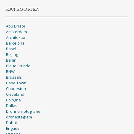
KATEGORIEN
Abu Dhabi
Amsterdam
Architektur
Barcelona
Basel
Beijing
Berlin
Blaue Stunde
BNW
Brussels
Cape Town
Charleston
Cleveland
Cologne
Dallas
Drohnenfotografie
dronestagram
Dubai
Engadin
England