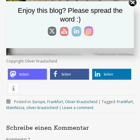
Enjoy this blog? Please spread the
word :)
Copyright Oliver Krautscheid
teilen
teilen
teilen
Posted in:
Europe
,
Frankfurt
,
Oliver Krautscheid
|
Tagged:
Frankfurt
,
MainNizza
,
oliver-krautscheid
|
Leave a comment
Schreibe einen Kommentar
Kommentar
*