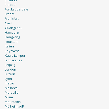
Europe
Fort Lauderdale
France
Frankfurt
Genf
Guangzhou
Hamburg
Hongkong
Houston
Italien
Key West
Kuala Lumpur
landscapes
Leipzig
London
Luzern
Lyon
macro
Mallorca
Marseille
Miami
mountains
Mülheim adR