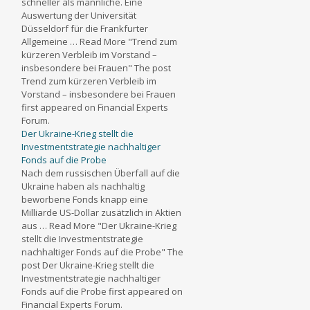
schneller als männliche. Eine
Auswertung der Universität
Düsseldorf für die Frankfurter
Allgemeine … Read More "Trend zum
kürzeren Verbleib im Vorstand –
insbesondere bei Frauen" The post
Trend zum kürzeren Verbleib im
Vorstand – insbesondere bei Frauen
first appeared on Financial Experts
Forum.
Der Ukraine-Krieg stellt die
Investmentstrategie nachhaltiger
Fonds auf die Probe
Nach dem russischen Überfall auf die
Ukraine haben als nachhaltig
beworbene Fonds knapp eine
Milliarde US-Dollar zusätzlich in Aktien
aus … Read More "Der Ukraine-Krieg
stellt die Investmentstrategie
nachhaltiger Fonds auf die Probe" The
post Der Ukraine-Krieg stellt die
Investmentstrategie nachhaltiger
Fonds auf die Probe first appeared on
Financial Experts Forum.