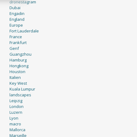
dronestagram
Dubai
Engadin
England
Europe
Fort Lauderdale
France
Frankfurt
Genf
Guangzhou
Hamburg
Hongkong
Houston
Italien
Key West
Kuala Lumpur
landscapes
Leipzig
London
Luzern
Lyon
macro
Mallorca
Marseille