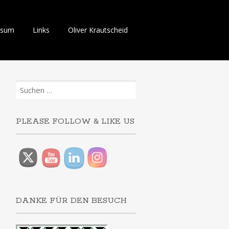
ssum
Links
Oliver Krautscheid
Suchen
nach:
PLEASE FOLLOW & LIKE US
DANKE FÜR DEN BESUCH