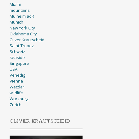
Miami
mountains
Mülheim adR
Munich
New York City
Oklahoma City
Oliver Krautscheid
Saint-Tropez
Schweiz
seaside
Singapore
USA
Venedig
Vienna
Wetzlar
wildlife
Wurzburg
Zurich
OLIVER KRAUTSCHEID