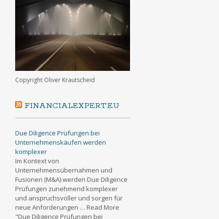
Copyright Oliver Krautscheid
FINANCIALEXPERT.EU
Due Diligence Prüfungen bei
Unternehmenskäufen werden
komplexer
Im Kontext von
Unternehmensübernahmen und
Fusionen (M&A) werden Due Diligence
Prüfungen zunehmend komplexer
und anspruchsvoller und sorgen für
neue Anforderungen … Read More
"Due Diligence Prüfungen bei