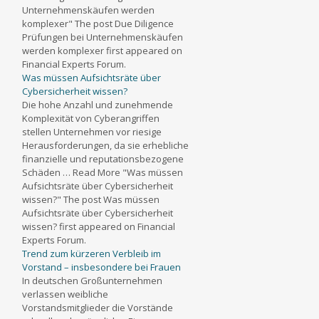
Unternehmenskäufen werden
komplexer" The post Due Diligence
Prüfungen bei Unternehmenskäufen
werden komplexer first appeared on
Financial Experts Forum.
Was müssen Aufsichtsräte über
Cybersicherheit wissen?
Die hohe Anzahl und zunehmende
Komplexität von Cyberangriffen
stellen Unternehmen vor riesige
Herausforderungen, da sie erhebliche
finanzielle und reputationsbezogene
Schäden … Read More "Was müssen
Aufsichtsräte über Cybersicherheit
wissen?" The post Was müssen
Aufsichtsräte über Cybersicherheit
wissen? first appeared on Financial
Experts Forum.
Trend zum kürzeren Verbleib im
Vorstand – insbesondere bei Frauen
In deutschen Großunternehmen
verlassen weibliche
Vorstandsmitglieder die Vorstände