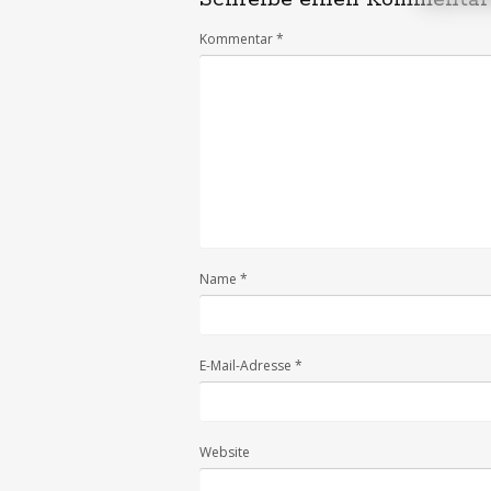
Kommentar
*
Name
*
E-Mail-Adresse
*
Website