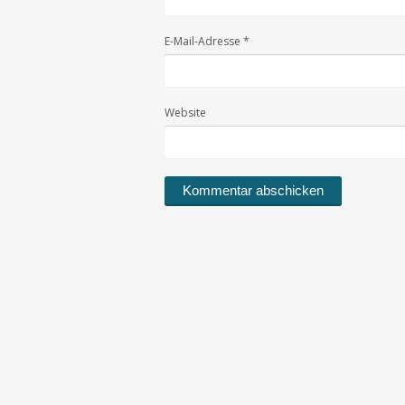
E-Mail-Adresse
*
Website