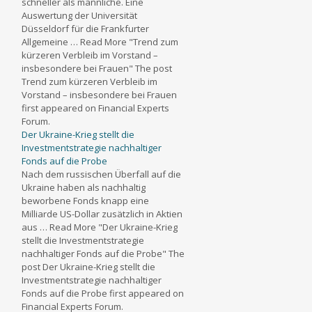
schneller als männliche. Eine
Auswertung der Universität
Düsseldorf für die Frankfurter
Allgemeine … Read More "Trend zum
kürzeren Verbleib im Vorstand –
insbesondere bei Frauen" The post
Trend zum kürzeren Verbleib im
Vorstand – insbesondere bei Frauen
first appeared on Financial Experts
Forum.
Der Ukraine-Krieg stellt die
Investmentstrategie nachhaltiger
Fonds auf die Probe
Nach dem russischen Überfall auf die
Ukraine haben als nachhaltig
beworbene Fonds knapp eine
Milliarde US-Dollar zusätzlich in Aktien
aus … Read More "Der Ukraine-Krieg
stellt die Investmentstrategie
nachhaltiger Fonds auf die Probe" The
post Der Ukraine-Krieg stellt die
Investmentstrategie nachhaltiger
Fonds auf die Probe first appeared on
Financial Experts Forum.