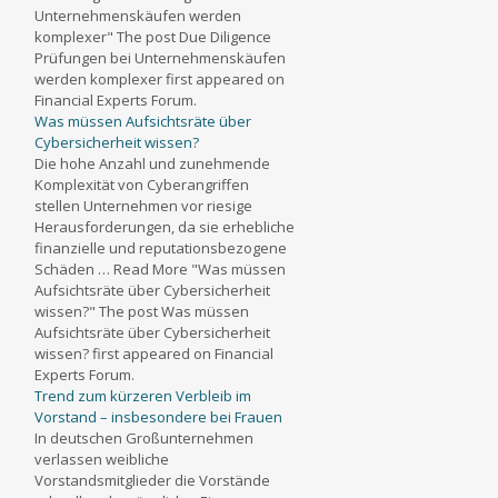
Unternehmenskäufen werden
komplexer" The post Due Diligence
Prüfungen bei Unternehmenskäufen
werden komplexer first appeared on
Financial Experts Forum.
Was müssen Aufsichtsräte über
Cybersicherheit wissen?
Die hohe Anzahl und zunehmende
Komplexität von Cyberangriffen
stellen Unternehmen vor riesige
Herausforderungen, da sie erhebliche
finanzielle und reputationsbezogene
Schäden … Read More "Was müssen
Aufsichtsräte über Cybersicherheit
wissen?" The post Was müssen
Aufsichtsräte über Cybersicherheit
wissen? first appeared on Financial
Experts Forum.
Trend zum kürzeren Verbleib im
Vorstand – insbesondere bei Frauen
In deutschen Großunternehmen
verlassen weibliche
Vorstandsmitglieder die Vorstände