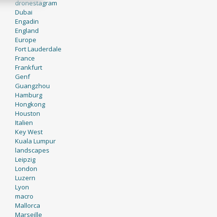
dronestagram
Dubai
Engadin
England
Europe
Fort Lauderdale
France
Frankfurt
Genf
Guangzhou
Hamburg
Hongkong
Houston
Italien
Key West
Kuala Lumpur
landscapes
Leipzig
London
Luzern
Lyon
macro
Mallorca
Marseille