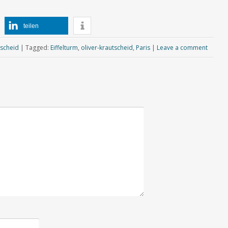
teilen
tscheid
|
Tagged:
Eiffelturm
,
oliver-krautscheid
,
Paris
|
Leave a comment