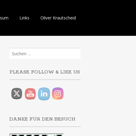
ssum
Links
Oliver Krautscheid
Suchen
nach:
PLEASE FOLLOW & LIKE US
DANKE FÜR DEN BESUCH