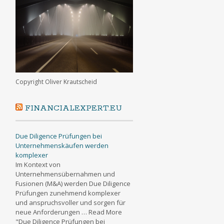
Copyright Oliver Krautscheid
FINANCIALEXPERT.EU
Due Diligence Prüfungen bei
Unternehmenskäufen werden
komplexer
Im Kontext von
Unternehmensübernahmen und
Fusionen (M&A) werden Due Diligence
Prüfungen zunehmend komplexer
und anspruchsvoller und sorgen für
neue Anforderungen … Read More
"Due Diligence Prüfungen bei