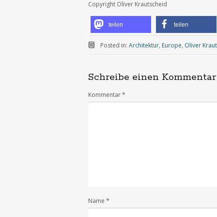
Copyright Oliver Krautscheid
teilen
teilen
Posted in:
Architektur
,
Europe
,
Oliver Krau
Schreibe einen Kommentar
Kommentar
*
Name
*