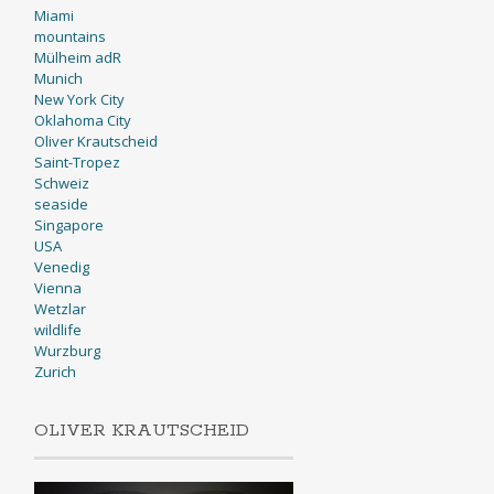
Miami
mountains
Mülheim adR
Munich
New York City
Oklahoma City
Oliver Krautscheid
Saint-Tropez
Schweiz
seaside
Singapore
USA
Venedig
Vienna
Wetzlar
wildlife
Wurzburg
Zurich
OLIVER KRAUTSCHEID