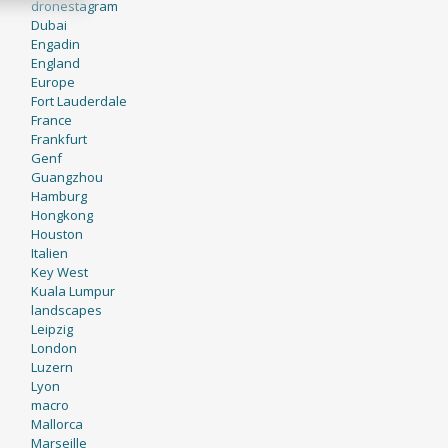
dronestagram
Dubai
Engadin
England
Europe
Fort Lauderdale
France
Frankfurt
Genf
Guangzhou
Hamburg
Hongkong
Houston
Italien
Key West
Kuala Lumpur
landscapes
Leipzig
London
Luzern
Lyon
macro
Mallorca
Marseille