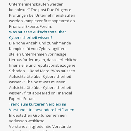
Unternehmenskäufen werden
komplexer" The post Due Diligence
Prüfungen bei Unternehmenskäufen
werden komplexer first appeared on
Financial Experts Forum.
Was müssen Aufsichtsräte über
Cybersicherheit wissen?
Die hohe Anzahl und zunehmende
Komplexität von Cyberangriffen
stellen Unternehmen vor riesige
Herausforderungen, da sie erhebliche
finanzielle und reputationsbezogene
Schäden … Read More "Was müssen
Aufsichtsräte über Cybersicherheit
wissen?" The post Was müssen
Aufsichtsräte über Cybersicherheit
wissen? first appeared on Financial
Experts Forum.
Trend zum kürzeren Verbleib im
Vorstand – insbesondere bei Frauen
In deutschen Großunternehmen
verlassen weibliche
Vorstandsmitglieder die Vorstände