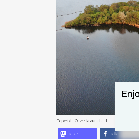
Enjo
Copyright Oliver Krautscheid
teilen
teilen