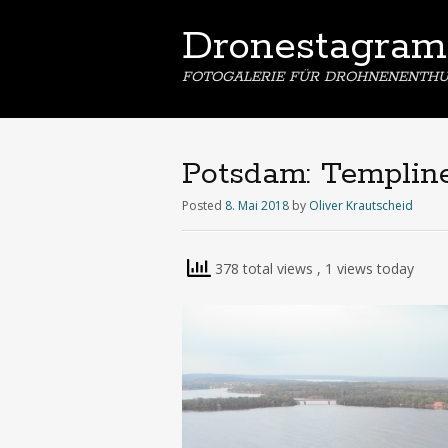
Dronestagram
FOTOGALERIE FÜR DROHNENENTHU
Potsdam: Templine
Posted
8. Mai 2018
by
Oliver Krautscheid
378 total views
, 1 views today