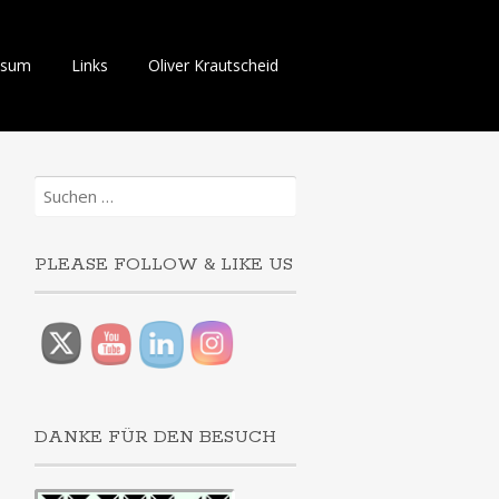
ssum
Links
Oliver Krautscheid
Suchen
nach:
PLEASE FOLLOW & LIKE US
DANKE FÜR DEN BESUCH