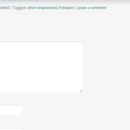
scheid
|
Tagged:
oliver-krautscheid
,
Potsdam
|
Leave a comment