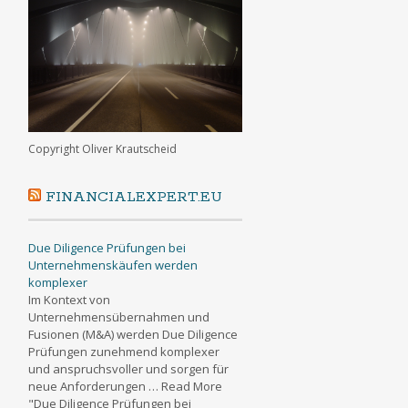
Copyright Oliver Krautscheid
FINANCIALEXPERT.EU
Due Diligence Prüfungen bei
Unternehmenskäufen werden
komplexer
Im Kontext von
Unternehmensübernahmen und
Fusionen (M&A) werden Due Diligence
Prüfungen zunehmend komplexer
und anspruchsvoller und sorgen für
neue Anforderungen … Read More
"Due Diligence Prüfungen bei