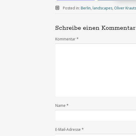
Posted in:
Berlin
,
landscapes
,
Oliver Kraut
Schreibe einen Kommentar
Kommentar
*
Name
*
E-Mail-Adresse
*