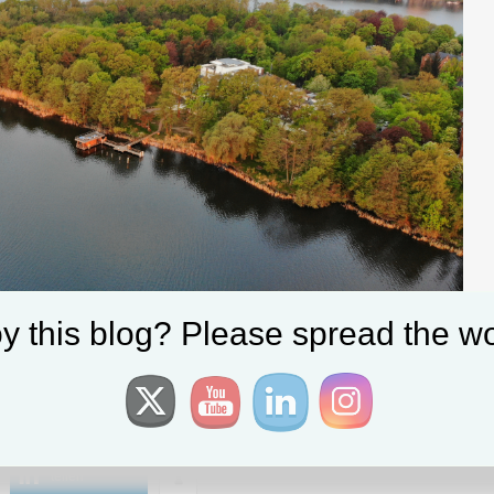
y this blog? Please spread the wo
teilen