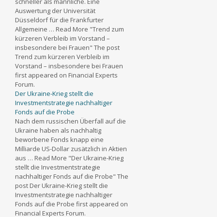
schneller als männliche. Eine
Auswertung der Universität
Düsseldorf für die Frankfurter
Allgemeine … Read More "Trend zum
kürzeren Verbleib im Vorstand –
insbesondere bei Frauen" The post
Trend zum kürzeren Verbleib im
Vorstand – insbesondere bei Frauen
first appeared on Financial Experts
Forum.
Der Ukraine-Krieg stellt die
Investmentstrategie nachhaltiger
Fonds auf die Probe
Nach dem russischen Überfall auf die
Ukraine haben als nachhaltig
beworbene Fonds knapp eine
Milliarde US-Dollar zusätzlich in Aktien
aus … Read More "Der Ukraine-Krieg
stellt die Investmentstrategie
nachhaltiger Fonds auf die Probe" The
post Der Ukraine-Krieg stellt die
Investmentstrategie nachhaltiger
Fonds auf die Probe first appeared on
Financial Experts Forum.