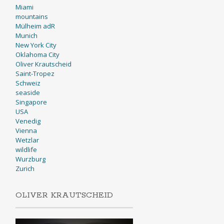
Miami
mountains
Mülheim adR
Munich
New York City
Oklahoma City
Oliver Krautscheid
Saint-Tropez
Schweiz
seaside
Singapore
USA
Venedig
Vienna
Wetzlar
wildlife
Wurzburg
Zurich
OLIVER KRAUTSCHEID