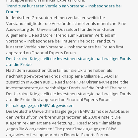
Trend zum kürzeren Verbleib im Vorstand – insbesondere bei
Frauen
In deutschen Großunternehmen verlassen weibliche
Vorstandsmitglieder die Vorstände schneller als männliche. Eine
Auswertung der Universität Düsseldorf für die Frankfurter
Allgemeine … Read More "Trend zum kürzeren Verbleib im
Vorstand – insbesondere bei Frauen" The post Trend zum
kürzeren Verbleib im Vorstand – insbesondere bei Frauen first
appeared on Financial Experts Forum.
Der Ukraine-Krieg stellt die Investmentstrategie nachhaltiger Fonds
auf die Probe
Nach dem russischen Überfall auf die Ukraine haben als
nachhaltig beworbene Fonds knapp eine Milliarde US-Dollar
zusätzlich in Aktien aus … Read More "Der Ukraine-Krieg stellt die
Investmentstrategie nachhaltiger Fonds auf die Probe" The post
Der Ukraine-Krieg stellt die Investmentstrategie nachhaltiger Fonds
auf die Probe first appeared on Financial Experts Forum.
Klimaklage gegen BMW abgewiesen
Die Deutsche Umwelthilfe klagte gegen BMW damit der Autobauer
den Verkauf von Verbrennungsmotoren ab 2030 einstellt. Die
Klägerin reklamiert eine Verletzung … Read More "Klimaklage
gegen BMW abgewiesen" The post Klimaklage gegen BMW
abgewiesen first appeared on Financial Experts Forum.