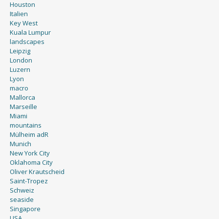
Houston
Italien
Key West
Kuala Lumpur
landscapes
Leipzig
London
Luzern
Lyon
macro
Mallorca
Marseille
Miami
mountains
Mülheim adR
Munich
New York City
Oklahoma City
Oliver Krautscheid
Saint-Tropez
Schweiz
seaside
Singapore
USA