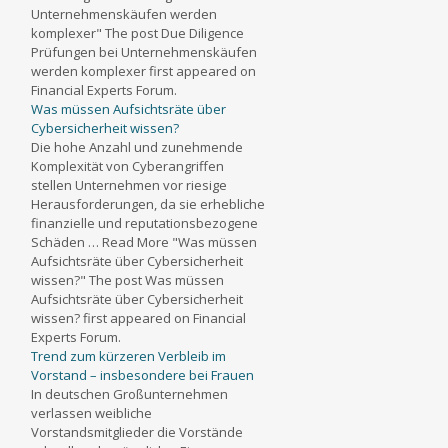
Unternehmenskäufen werden
komplexer" The post Due Diligence
Prüfungen bei Unternehmenskäufen
werden komplexer first appeared on
Financial Experts Forum.
Was müssen Aufsichtsräte über
Cybersicherheit wissen?
Die hohe Anzahl und zunehmende
Komplexität von Cyberangriffen
stellen Unternehmen vor riesige
Herausforderungen, da sie erhebliche
finanzielle und reputationsbezogene
Schäden … Read More "Was müssen
Aufsichtsräte über Cybersicherheit
wissen?" The post Was müssen
Aufsichtsräte über Cybersicherheit
wissen? first appeared on Financial
Experts Forum.
Trend zum kürzeren Verbleib im
Vorstand – insbesondere bei Frauen
In deutschen Großunternehmen
verlassen weibliche
Vorstandsmitglieder die Vorstände