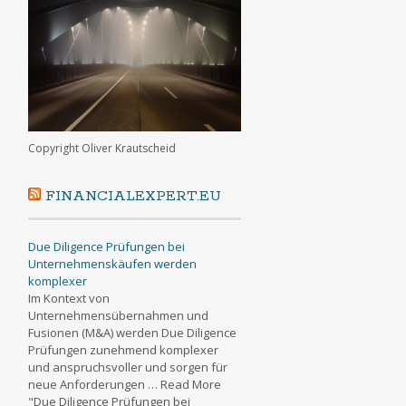
Copyright Oliver Krautscheid
FINANCIALEXPERT.EU
Due Diligence Prüfungen bei
Unternehmenskäufen werden
komplexer
Im Kontext von
Unternehmensübernahmen und
Fusionen (M&A) werden Due Diligence
Prüfungen zunehmend komplexer
und anspruchsvoller und sorgen für
neue Anforderungen … Read More
"Due Diligence Prüfungen bei