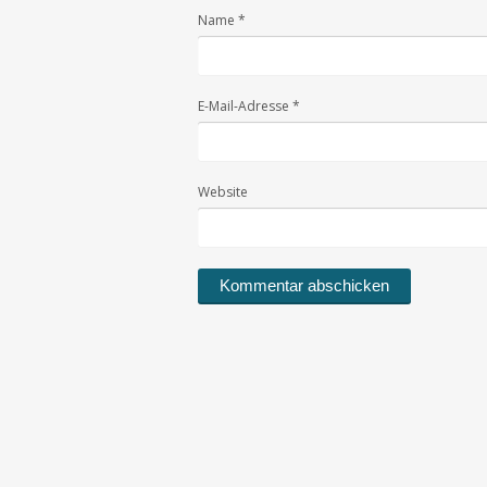
Name
*
E-Mail-Adresse
*
Website