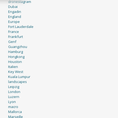
dronestagram
Dubai
Engadin
England
Europe
Fort Lauderdale
France
Frankfurt
Genf
Guangzhou
Hamburg
Hongkong
Houston
Italien
Key West
Kuala Lumpur
landscapes
Leipzig
London
Luzern
Lyon
macro
Mallorca
Marseille