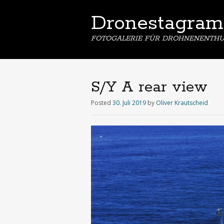
Dronestagram
FOTOGALERIE FÜR DROHNENENTHU
S/Y A rear view
Posted
30. Juli 2019
by
Oliver Krautscheid