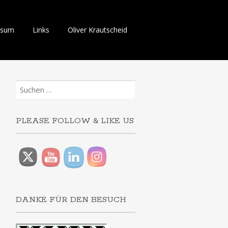
ssum
Links
Oliver Krautscheid
Suchen
nach:
PLEASE FOLLOW & LIKE US
DANKE FÜR DEN BESUCH