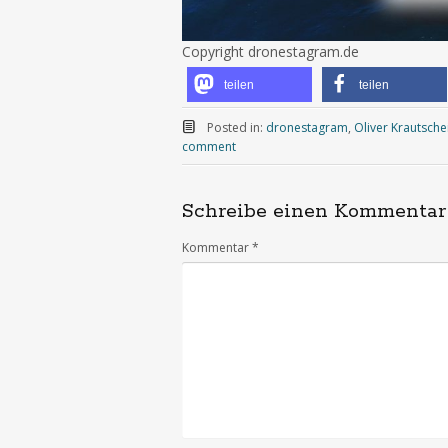
Copyright dronestagram.de
teilen
teilen
Posted in:
dronestagram
,
Oliver Krautsche
comment
Schreibe einen Kommentar
Kommentar
*