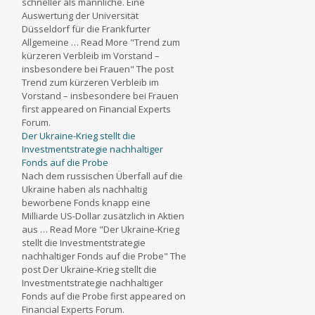
schneller als männliche. Eine
Auswertung der Universität
Düsseldorf für die Frankfurter
Allgemeine … Read More "Trend zum
kürzeren Verbleib im Vorstand –
insbesondere bei Frauen" The post
Trend zum kürzeren Verbleib im
Vorstand – insbesondere bei Frauen
first appeared on Financial Experts
Forum.
Der Ukraine-Krieg stellt die
Investmentstrategie nachhaltiger
Fonds auf die Probe
Nach dem russischen Überfall auf die
Ukraine haben als nachhaltig
beworbene Fonds knapp eine
Milliarde US-Dollar zusätzlich in Aktien
aus … Read More "Der Ukraine-Krieg
stellt die Investmentstrategie
nachhaltiger Fonds auf die Probe" The
post Der Ukraine-Krieg stellt die
Investmentstrategie nachhaltiger
Fonds auf die Probe first appeared on
Financial Experts Forum.