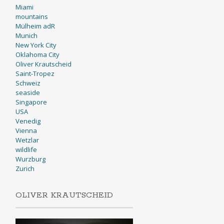
Miami
mountains
Mülheim adR
Munich
New York City
Oklahoma City
Oliver Krautscheid
Saint-Tropez
Schweiz
seaside
Singapore
USA
Venedig
Vienna
Wetzlar
wildlife
Wurzburg
Zurich
OLIVER KRAUTSCHEID