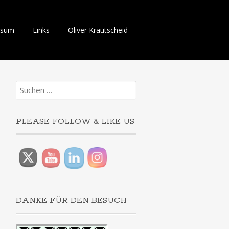
ssum
Links
Oliver Krautscheid
Suchen
nach:
PLEASE FOLLOW & LIKE US
DANKE FÜR DEN BESUCH