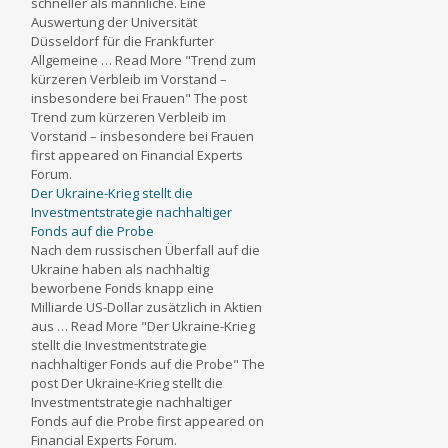
schneller als männliche. Eine
Auswertung der Universität
Düsseldorf für die Frankfurter
Allgemeine … Read More "Trend zum
kürzeren Verbleib im Vorstand –
insbesondere bei Frauen" The post
Trend zum kürzeren Verbleib im
Vorstand – insbesondere bei Frauen
first appeared on Financial Experts
Forum.
Der Ukraine-Krieg stellt die
Investmentstrategie nachhaltiger
Fonds auf die Probe
Nach dem russischen Überfall auf die
Ukraine haben als nachhaltig
beworbene Fonds knapp eine
Milliarde US-Dollar zusätzlich in Aktien
aus … Read More "Der Ukraine-Krieg
stellt die Investmentstrategie
nachhaltiger Fonds auf die Probe" The
post Der Ukraine-Krieg stellt die
Investmentstrategie nachhaltiger
Fonds auf die Probe first appeared on
Financial Experts Forum.