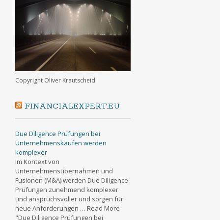
Copyright Oliver Krautscheid
FINANCIALEXPERT.EU
Due Diligence Prüfungen bei
Unternehmenskäufen werden
komplexer
Im Kontext von
Unternehmensübernahmen und
Fusionen (M&A) werden Due Diligence
Prüfungen zunehmend komplexer
und anspruchsvoller und sorgen für
neue Anforderungen … Read More
"Due Diligence Prüfungen bei