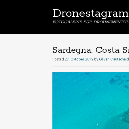
Dronestagram
FOTOGALERIE FÜR DROHNENENTHU
Sardegna: Costa S
Posted
27. Oktober 2019
by
Oliver Krautscheid