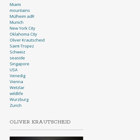
Miami
mountains
Mülheim adR
Munich
New York City
Oklahoma City
Oliver Krautscheid
Saint-Tropez
Schweiz
seaside
Singapore
USA
Venedig
Vienna
Wetzlar
wildlife
Wurzburg
Zurich
OLIVER KRAUTSCHEID