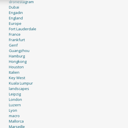
dronestagram
Dubai
Engadin
England
Europe
Fort Lauderdale
France
Frankfurt
Genf
Guangzhou
Hamburg
Hongkong
Houston
Italien
Key West
Kuala Lumpur
landscapes
Leipzig
London
Luzern
Lyon
macro
Mallorca
Marseille