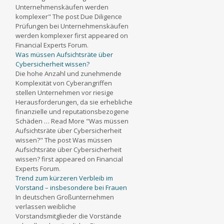
Unternehmenskäufen werden
komplexer" The post Due Diligence
Prüfungen bei Unternehmenskäufen
werden komplexer first appeared on
Financial Experts Forum.
Was müssen Aufsichtsräte über
Cybersicherheit wissen?
Die hohe Anzahl und zunehmende
Komplexität von Cyberangriffen
stellen Unternehmen vor riesige
Herausforderungen, da sie erhebliche
finanzielle und reputationsbezogene
Schäden … Read More "Was müssen
Aufsichtsräte über Cybersicherheit
wissen?" The post Was müssen
Aufsichtsräte über Cybersicherheit
wissen? first appeared on Financial
Experts Forum.
Trend zum kürzeren Verbleib im
Vorstand – insbesondere bei Frauen
In deutschen Großunternehmen
verlassen weibliche
Vorstandsmitglieder die Vorstände