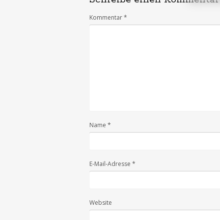
Kommentar
*
Name
*
E-Mail-Adresse
*
Website