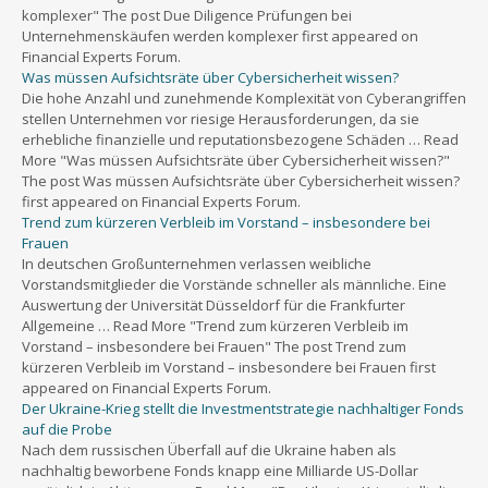
komplexer" The post Due Diligence Prüfungen bei
Unternehmenskäufen werden komplexer first appeared on
Financial Experts Forum.
Was müssen Aufsichtsräte über Cybersicherheit wissen?
Die hohe Anzahl und zunehmende Komplexität von Cyberangriffen
stellen Unternehmen vor riesige Herausforderungen, da sie
erhebliche finanzielle und reputationsbezogene Schäden … Read
More "Was müssen Aufsichtsräte über Cybersicherheit wissen?"
The post Was müssen Aufsichtsräte über Cybersicherheit wissen?
first appeared on Financial Experts Forum.
Trend zum kürzeren Verbleib im Vorstand – insbesondere bei
Frauen
In deutschen Großunternehmen verlassen weibliche
Vorstandsmitglieder die Vorstände schneller als männliche. Eine
Auswertung der Universität Düsseldorf für die Frankfurter
Allgemeine … Read More "Trend zum kürzeren Verbleib im
Vorstand – insbesondere bei Frauen" The post Trend zum
kürzeren Verbleib im Vorstand – insbesondere bei Frauen first
appeared on Financial Experts Forum.
Der Ukraine-Krieg stellt die Investmentstrategie nachhaltiger Fonds
auf die Probe
Nach dem russischen Überfall auf die Ukraine haben als
nachhaltig beworbene Fonds knapp eine Milliarde US-Dollar