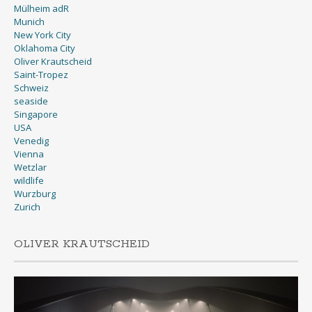
Mülheim adR
Munich
New York City
Oklahoma City
Oliver Krautscheid
Saint-Tropez
Schweiz
seaside
Singapore
USA
Venedig
Vienna
Wetzlar
wildlife
Wurzburg
Zurich
OLIVER KRAUTSCHEID