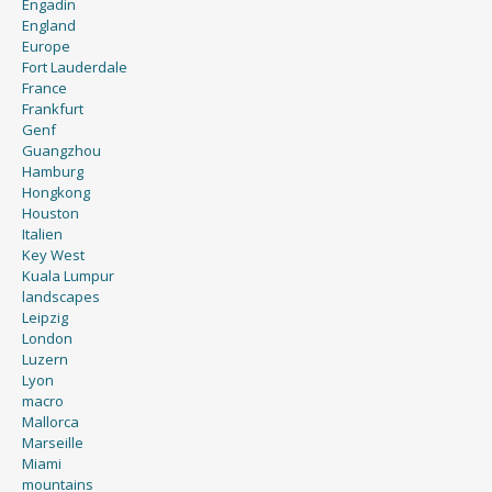
Engadin
England
Europe
Fort Lauderdale
France
Frankfurt
Genf
Guangzhou
Hamburg
Hongkong
Houston
Italien
Key West
Kuala Lumpur
landscapes
Leipzig
London
Luzern
Lyon
macro
Mallorca
Marseille
Miami
mountains