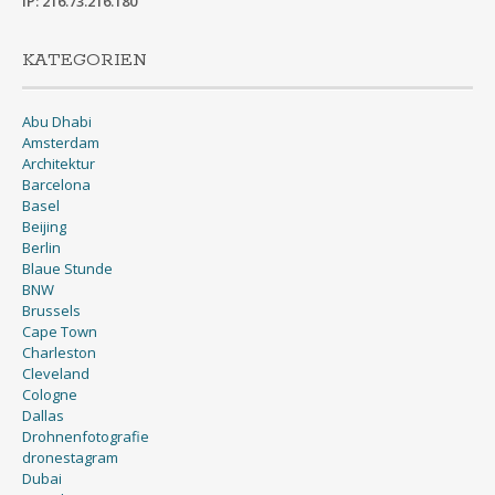
IP: 216.73.216.180
KATEGORIEN
Abu Dhabi
Amsterdam
Architektur
Barcelona
Basel
Beijing
Berlin
Blaue Stunde
BNW
Brussels
Cape Town
Charleston
Cleveland
Cologne
Dallas
Drohnenfotografie
dronestagram
Dubai