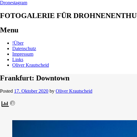
Dronestagram
FOTOGALERIE FÜR DROHNENENTHU
Menu
Skip
!Über
to
Datenschutz
content
Impressum
Links
Oliver Krautscheid
Frankfurt: Downtown
Posted
17. Oktober 2020
by
Oliver Krautscheid