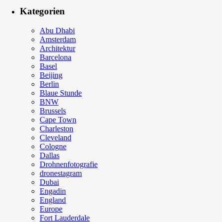
Kategorien
Abu Dhabi
Amsterdam
Architektur
Barcelona
Basel
Beijing
Berlin
Blaue Stunde
BNW
Brussels
Cape Town
Charleston
Cleveland
Cologne
Dallas
Drohnenfotografie
dronestagram
Dubai
Engadin
England
Europe
Fort Lauderdale