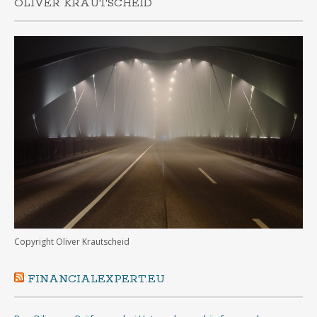
OLIVER KRAUTSCHEID
Copyright Oliver Krautscheid
FINANCIALEXPERT.EU