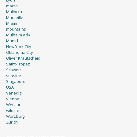
Lyon
macro
Mallorca
Marseille
Miami
mountains
Mülheim adR
Munich
New York City
Oklahoma City
Oliver Krautscheid
Saint-Tropez
Schweiz
seaside
Singapore
USA
Venedig
Vienna
Wetzlar
wildlife
Wurzburg
Zurich