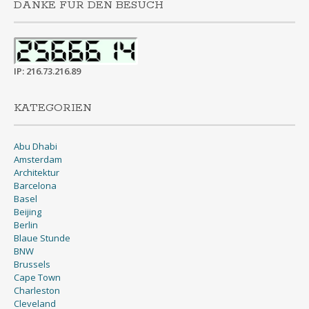
DANKE FÜR DEN BESUCH
IP: 216.73.216.89
KATEGORIEN
Abu Dhabi
Amsterdam
Architektur
Barcelona
Basel
Beijing
Berlin
Blaue Stunde
BNW
Brussels
Cape Town
Charleston
Cleveland