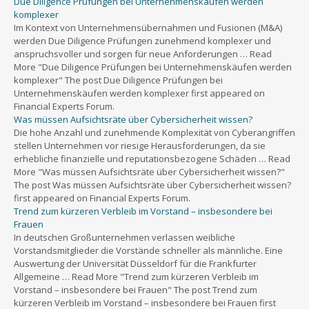
Due Diligence Prüfungen bei Unternehmenskäufen werden
komplexer
Im Kontext von Unternehmensübernahmen und Fusionen (M&A)
werden Due Diligence Prüfungen zunehmend komplexer und
anspruchsvoller und sorgen für neue Anforderungen … Read
More "Due Diligence Prüfungen bei Unternehmenskäufen werden
komplexer" The post Due Diligence Prüfungen bei
Unternehmenskäufen werden komplexer first appeared on
Financial Experts Forum.
Was müssen Aufsichtsräte über Cybersicherheit wissen?
Die hohe Anzahl und zunehmende Komplexität von Cyberangriffen
stellen Unternehmen vor riesige Herausforderungen, da sie
erhebliche finanzielle und reputationsbezogene Schäden … Read
More "Was müssen Aufsichtsräte über Cybersicherheit wissen?"
The post Was müssen Aufsichtsräte über Cybersicherheit wissen?
first appeared on Financial Experts Forum.
Trend zum kürzeren Verbleib im Vorstand – insbesondere bei
Frauen
In deutschen Großunternehmen verlassen weibliche
Vorstandsmitglieder die Vorstände schneller als männliche. Eine
Auswertung der Universität Düsseldorf für die Frankfurter
Allgemeine … Read More "Trend zum kürzeren Verbleib im
Vorstand – insbesondere bei Frauen" The post Trend zum
kürzeren Verbleib im Vorstand – insbesondere bei Frauen first