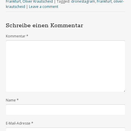
Frankfurt
,
Oliver Krautscheid
|
Tagged:
dronestagram
,
Frankfurt
,
oliver-
krautscheid
|
Leave a comment
Schreibe einen Kommentar
Kommentar
*
Name
*
E-Mail-Adresse
*