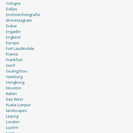
Cologne
Dallas
Drohnenfotografie
dronestagram
Dubai
Engadin
England
Europe
Fort Lauderdale
France
Frankfurt
Genf
Guangzhou
Hamburg
Hongkong
Houston
Italien
Key West
Kuala Lumpur
landscapes
Leipzig
London
Luzern