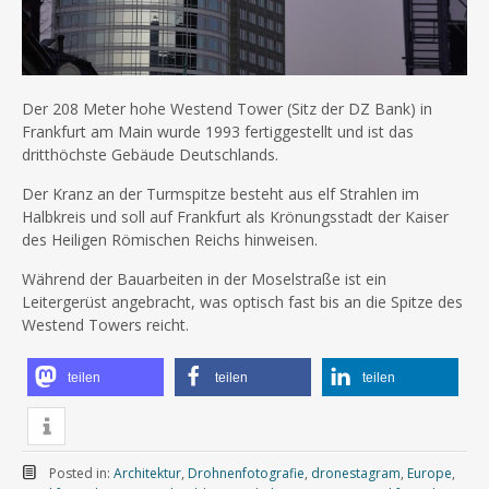
Der 208 Meter hohe Westend Tower (Sitz der DZ Bank) in
Frankfurt am Main wurde 1993 fertiggestellt und ist das
dritthöchste Gebäude Deutschlands.
Der Kranz an der Turmspitze besteht aus elf Strahlen im
Halbkreis und soll auf Frankfurt als Krönungsstadt der Kaiser
des Heiligen Römischen Reichs hinweisen.
Während der Bauarbeiten in der Moselstraße ist ein
Leitergerüst angebracht, was optisch fast bis an die Spitze des
Westend Towers reicht.
teilen
teilen
teilen
Posted in:
Architektur
,
Drohnenfotografie
,
dronestagram
,
Europe
,