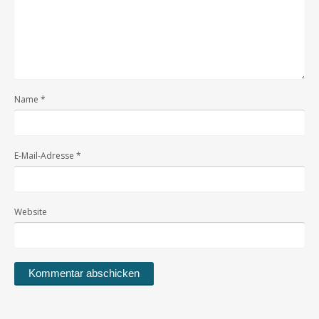
Name
*
E-Mail-Adresse
*
Website