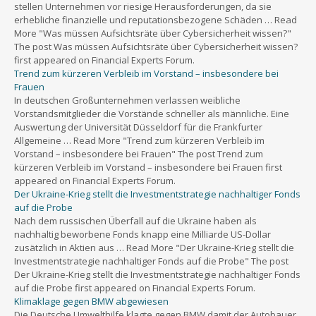
stellen Unternehmen vor riesige Herausforderungen, da sie
erhebliche finanzielle und reputationsbezogene Schäden … Read
More "Was müssen Aufsichtsräte über Cybersicherheit wissen?"
The post Was müssen Aufsichtsräte über Cybersicherheit wissen?
first appeared on Financial Experts Forum.
Trend zum kürzeren Verbleib im Vorstand – insbesondere bei
Frauen
In deutschen Großunternehmen verlassen weibliche
Vorstandsmitglieder die Vorstände schneller als männliche. Eine
Auswertung der Universität Düsseldorf für die Frankfurter
Allgemeine … Read More "Trend zum kürzeren Verbleib im
Vorstand – insbesondere bei Frauen" The post Trend zum
kürzeren Verbleib im Vorstand – insbesondere bei Frauen first
appeared on Financial Experts Forum.
Der Ukraine-Krieg stellt die Investmentstrategie nachhaltiger Fonds
auf die Probe
Nach dem russischen Überfall auf die Ukraine haben als
nachhaltig beworbene Fonds knapp eine Milliarde US-Dollar
zusätzlich in Aktien aus … Read More "Der Ukraine-Krieg stellt die
Investmentstrategie nachhaltiger Fonds auf die Probe" The post
Der Ukraine-Krieg stellt die Investmentstrategie nachhaltiger Fonds
auf die Probe first appeared on Financial Experts Forum.
Klimaklage gegen BMW abgewiesen
Die Deutsche Umwelthilfe klagte gegen BMW damit der Autobauer