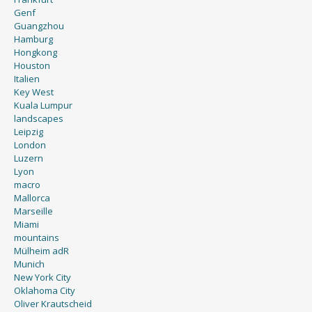
Genf
Guangzhou
Hamburg
Hongkong
Houston
Italien
Key West
Kuala Lumpur
landscapes
Leipzig
London
Luzern
Lyon
macro
Mallorca
Marseille
Miami
mountains
Mülheim adR
Munich
New York City
Oklahoma City
Oliver Krautscheid