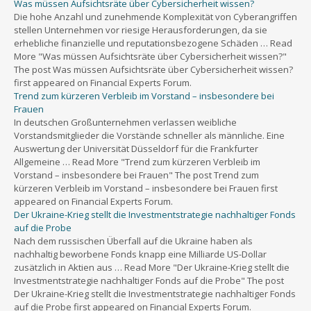
Was müssen Aufsichtsräte über Cybersicherheit wissen?
Die hohe Anzahl und zunehmende Komplexität von Cyberangriffen
stellen Unternehmen vor riesige Herausforderungen, da sie
erhebliche finanzielle und reputationsbezogene Schäden … Read
More "Was müssen Aufsichtsräte über Cybersicherheit wissen?"
The post Was müssen Aufsichtsräte über Cybersicherheit wissen?
first appeared on Financial Experts Forum.
Trend zum kürzeren Verbleib im Vorstand – insbesondere bei
Frauen
In deutschen Großunternehmen verlassen weibliche
Vorstandsmitglieder die Vorstände schneller als männliche. Eine
Auswertung der Universität Düsseldorf für die Frankfurter
Allgemeine … Read More "Trend zum kürzeren Verbleib im
Vorstand – insbesondere bei Frauen" The post Trend zum
kürzeren Verbleib im Vorstand – insbesondere bei Frauen first
appeared on Financial Experts Forum.
Der Ukraine-Krieg stellt die Investmentstrategie nachhaltiger Fonds
auf die Probe
Nach dem russischen Überfall auf die Ukraine haben als
nachhaltig beworbene Fonds knapp eine Milliarde US-Dollar
zusätzlich in Aktien aus … Read More "Der Ukraine-Krieg stellt die
Investmentstrategie nachhaltiger Fonds auf die Probe" The post
Der Ukraine-Krieg stellt die Investmentstrategie nachhaltiger Fonds
auf die Probe first appeared on Financial Experts Forum.