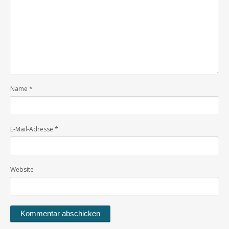
Name
*
E-Mail-Adresse
*
Website