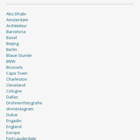
Abu Dhabi
Amsterdam
Architektur
Barcelona
Basel
Beijing
Berlin
Blaue Stunde
BNW
Brussels
Cape Town
Charleston
Cleveland
Cologne
Dallas
Drohnenfotografie
dronestagram
Dubai
Engadin
England
Europe
Fort Lauderdale