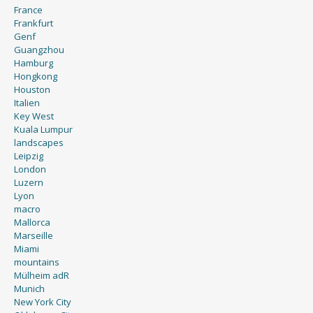
France
Frankfurt
Genf
Guangzhou
Hamburg
Hongkong
Houston
Italien
Key West
Kuala Lumpur
landscapes
Leipzig
London
Luzern
Lyon
macro
Mallorca
Marseille
Miami
mountains
Mülheim adR
Munich
New York City