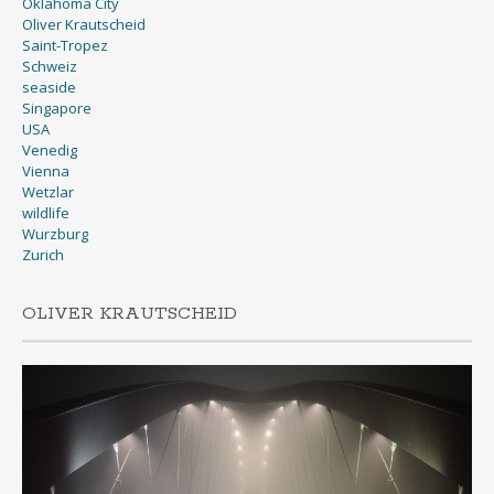
Oklahoma City
Oliver Krautscheid
Saint-Tropez
Schweiz
seaside
Singapore
USA
Venedig
Vienna
Wetzlar
wildlife
Wurzburg
Zurich
OLIVER KRAUTSCHEID