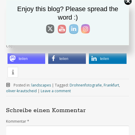
Enjoy this blog? Please spread the
word :)
Copyright Oliver Krautscheid
teilen
teilen
teilen
Posted in:
landscapes
|
Tagged:
Drohnenfotografie
,
Frankfurt
,
oliver-krautscheid
|
Leave a comment
Schreibe einen Kommentar
Kommentar
*