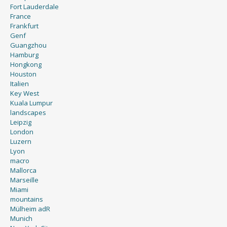
Fort Lauderdale
France
Frankfurt
Genf
Guangzhou
Hamburg
Hongkong
Houston
Italien
Key West
Kuala Lumpur
landscapes
Leipzig
London
Luzern
Lyon
macro
Mallorca
Marseille
Miami
mountains
Mülheim adR
Munich