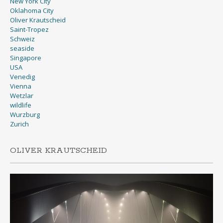
New York City
Oklahoma City
Oliver Krautscheid
Saint-Tropez
Schweiz
seaside
Singapore
USA
Venedig
Vienna
Wetzlar
wildlife
Wurzburg
Zurich
OLIVER KRAUTSCHEID