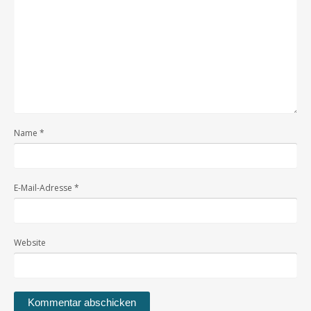
Name
*
E-Mail-Adresse
*
Website