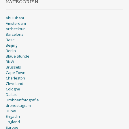
KATEGORIEN
Abu Dhabi
Amsterdam
Architektur
Barcelona
Basel
Beijing
Berlin
Blaue Stunde
BNW
Brussels
Cape Town
Charleston
Cleveland
Cologne
Dallas
Drohnenfotografie
dronestagram
Dubai
Engadin
England
Europe