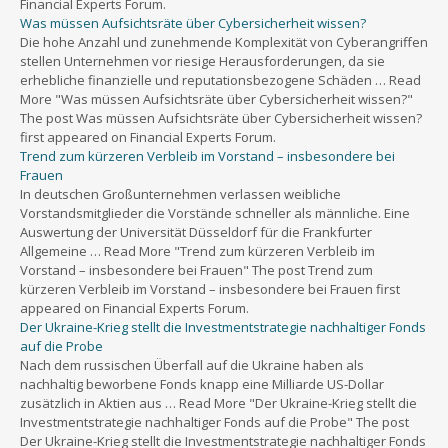
Financial Experts Forum.
Was müssen Aufsichtsräte über Cybersicherheit wissen?
Die hohe Anzahl und zunehmende Komplexität von Cyberangriffen
stellen Unternehmen vor riesige Herausforderungen, da sie
erhebliche finanzielle und reputationsbezogene Schäden … Read
More "Was müssen Aufsichtsräte über Cybersicherheit wissen?"
The post Was müssen Aufsichtsräte über Cybersicherheit wissen?
first appeared on Financial Experts Forum.
Trend zum kürzeren Verbleib im Vorstand – insbesondere bei
Frauen
In deutschen Großunternehmen verlassen weibliche
Vorstandsmitglieder die Vorstände schneller als männliche. Eine
Auswertung der Universität Düsseldorf für die Frankfurter
Allgemeine … Read More "Trend zum kürzeren Verbleib im
Vorstand – insbesondere bei Frauen" The post Trend zum
kürzeren Verbleib im Vorstand – insbesondere bei Frauen first
appeared on Financial Experts Forum.
Der Ukraine-Krieg stellt die Investmentstrategie nachhaltiger Fonds
auf die Probe
Nach dem russischen Überfall auf die Ukraine haben als
nachhaltig beworbene Fonds knapp eine Milliarde US-Dollar
zusätzlich in Aktien aus … Read More "Der Ukraine-Krieg stellt die
Investmentstrategie nachhaltiger Fonds auf die Probe" The post
Der Ukraine-Krieg stellt die Investmentstrategie nachhaltiger Fonds