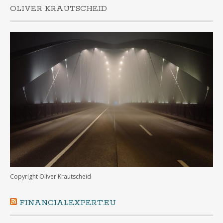
OLIVER KRAUTSCHEID
Copyright Oliver Krautscheid
FINANCIALEXPERT.EU