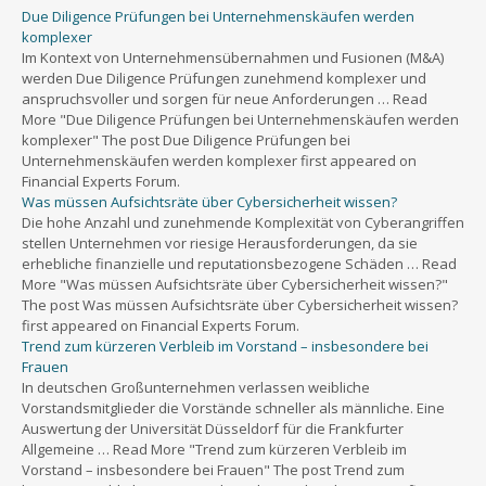
Due Diligence Prüfungen bei Unternehmenskäufen werden
komplexer
Im Kontext von Unternehmensübernahmen und Fusionen (M&A)
werden Due Diligence Prüfungen zunehmend komplexer und
anspruchsvoller und sorgen für neue Anforderungen … Read
More "Due Diligence Prüfungen bei Unternehmenskäufen werden
komplexer" The post Due Diligence Prüfungen bei
Unternehmenskäufen werden komplexer first appeared on
Financial Experts Forum.
Was müssen Aufsichtsräte über Cybersicherheit wissen?
Die hohe Anzahl und zunehmende Komplexität von Cyberangriffen
stellen Unternehmen vor riesige Herausforderungen, da sie
erhebliche finanzielle und reputationsbezogene Schäden … Read
More "Was müssen Aufsichtsräte über Cybersicherheit wissen?"
The post Was müssen Aufsichtsräte über Cybersicherheit wissen?
first appeared on Financial Experts Forum.
Trend zum kürzeren Verbleib im Vorstand – insbesondere bei
Frauen
In deutschen Großunternehmen verlassen weibliche
Vorstandsmitglieder die Vorstände schneller als männliche. Eine
Auswertung der Universität Düsseldorf für die Frankfurter
Allgemeine … Read More "Trend zum kürzeren Verbleib im
Vorstand – insbesondere bei Frauen" The post Trend zum