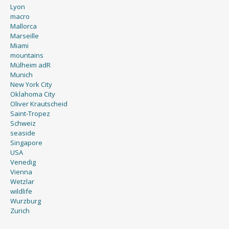
Lyon
macro
Mallorca
Marseille
Miami
mountains
Mülheim adR
Munich
New York City
Oklahoma City
Oliver Krautscheid
Saint-Tropez
Schweiz
seaside
Singapore
USA
Venedig
Vienna
Wetzlar
wildlife
Wurzburg
Zurich