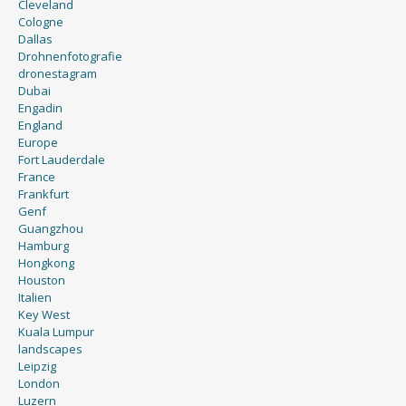
Cleveland
Cologne
Dallas
Drohnenfotografie
dronestagram
Dubai
Engadin
England
Europe
Fort Lauderdale
France
Frankfurt
Genf
Guangzhou
Hamburg
Hongkong
Houston
Italien
Key West
Kuala Lumpur
landscapes
Leipzig
London
Luzern