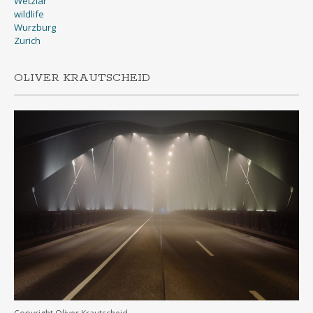
Wetzlar
wildlife
Wurzburg
Zurich
OLIVER KRAUTSCHEID