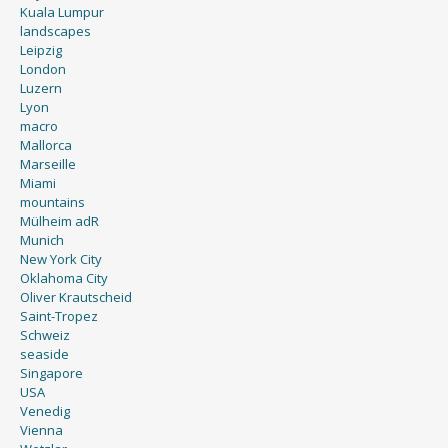
Kuala Lumpur
landscapes
Leipzig
London
Luzern
Lyon
macro
Mallorca
Marseille
Miami
mountains
Mülheim adR
Munich
New York City
Oklahoma City
Oliver Krautscheid
Saint-Tropez
Schweiz
seaside
Singapore
USA
Venedig
Vienna