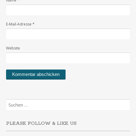
Name
*
E-Mail-Adresse
*
Website
Suchen
nach:
PLEASE FOLLOW & LIKE US