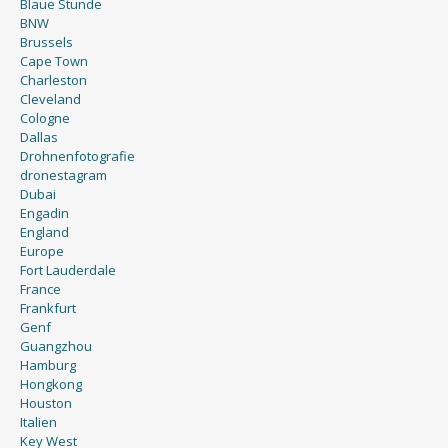
Blaue Stunde
BNW
Brussels
Cape Town
Charleston
Cleveland
Cologne
Dallas
Drohnenfotografie
dronestagram
Dubai
Engadin
England
Europe
Fort Lauderdale
France
Frankfurt
Genf
Guangzhou
Hamburg
Hongkong
Houston
Italien
Key West