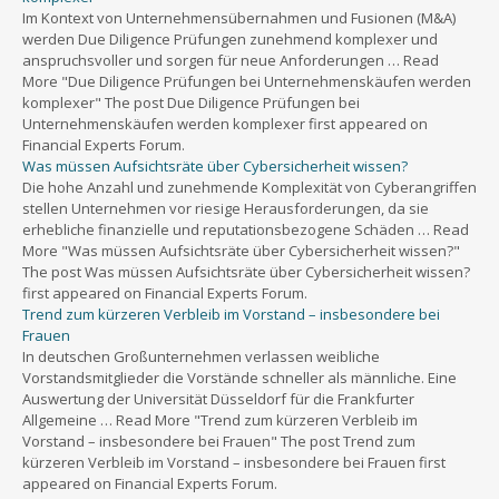
Im Kontext von Unternehmensübernahmen und Fusionen (M&A)
werden Due Diligence Prüfungen zunehmend komplexer und
anspruchsvoller und sorgen für neue Anforderungen … Read
More "Due Diligence Prüfungen bei Unternehmenskäufen werden
komplexer" The post Due Diligence Prüfungen bei
Unternehmenskäufen werden komplexer first appeared on
Financial Experts Forum.
Was müssen Aufsichtsräte über Cybersicherheit wissen?
Die hohe Anzahl und zunehmende Komplexität von Cyberangriffen
stellen Unternehmen vor riesige Herausforderungen, da sie
erhebliche finanzielle und reputationsbezogene Schäden … Read
More "Was müssen Aufsichtsräte über Cybersicherheit wissen?"
The post Was müssen Aufsichtsräte über Cybersicherheit wissen?
first appeared on Financial Experts Forum.
Trend zum kürzeren Verbleib im Vorstand – insbesondere bei
Frauen
In deutschen Großunternehmen verlassen weibliche
Vorstandsmitglieder die Vorstände schneller als männliche. Eine
Auswertung der Universität Düsseldorf für die Frankfurter
Allgemeine … Read More "Trend zum kürzeren Verbleib im
Vorstand – insbesondere bei Frauen" The post Trend zum
kürzeren Verbleib im Vorstand – insbesondere bei Frauen first
appeared on Financial Experts Forum.