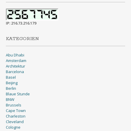
IP: 216.73.216.179
KATEGORIEN
Abu Dhabi
Amsterdam
Architektur
Barcelona
Basel
Beijing
Berlin
Blaue Stunde
BNW
Brussels
Cape Town
Charleston
Cleveland
Cologne