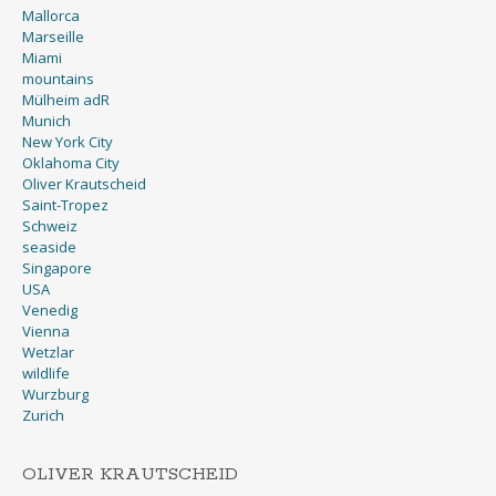
Mallorca
Marseille
Miami
mountains
Mülheim adR
Munich
New York City
Oklahoma City
Oliver Krautscheid
Saint-Tropez
Schweiz
seaside
Singapore
USA
Venedig
Vienna
Wetzlar
wildlife
Wurzburg
Zurich
OLIVER KRAUTSCHEID