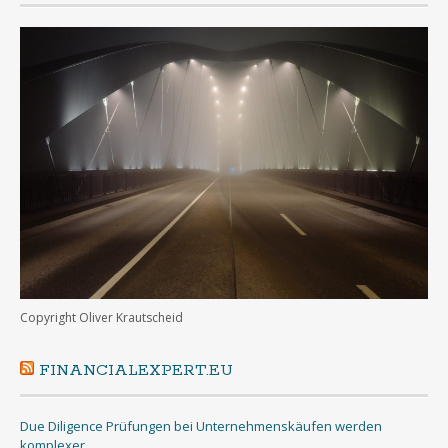
Copyright Oliver Krautscheid
FINANCIALEXPERT.EU
Due Diligence Prüfungen bei Unternehmenskäufen werden
komplexer