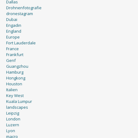
Dallas
Drohnenfotografie
dronestagram
Dubai
Engadin
England
Europe
Fort Lauderdale
France
Frankfurt
Genf
Guangzhou
Hamburg
Hongkong
Houston
Italien
Key West
Kuala Lumpur
landscapes
Leipzig
London
Luzern
Lyon
macro