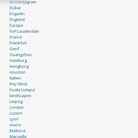
dronestagram
Dubai
Engadin
England
Europe
Fort Lauderdale
France
Frankfurt
Genf
Guangzhou
Hamburg
Hongkong
Houston
Italien
Key West
Kuala Lumpur
landscapes
Leipzig
London
Luzern
Lyon
macro
Mallorca
Marseille