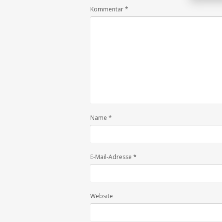
Kommentar
*
Name
*
E-Mail-Adresse
*
Website