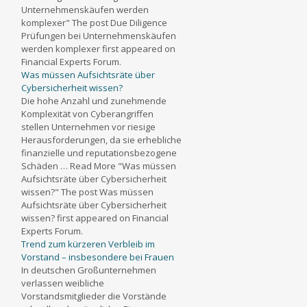
Unternehmenskäufen werden
komplexer" The post Due Diligence
Prüfungen bei Unternehmenskäufen
werden komplexer first appeared on
Financial Experts Forum.
Was müssen Aufsichtsräte über
Cybersicherheit wissen?
Die hohe Anzahl und zunehmende
Komplexität von Cyberangriffen
stellen Unternehmen vor riesige
Herausforderungen, da sie erhebliche
finanzielle und reputationsbezogene
Schäden … Read More "Was müssen
Aufsichtsräte über Cybersicherheit
wissen?" The post Was müssen
Aufsichtsräte über Cybersicherheit
wissen? first appeared on Financial
Experts Forum.
Trend zum kürzeren Verbleib im
Vorstand – insbesondere bei Frauen
In deutschen Großunternehmen
verlassen weibliche
Vorstandsmitglieder die Vorstände