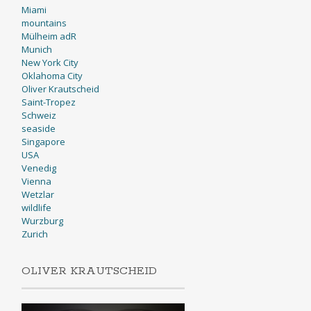
Miami
mountains
Mülheim adR
Munich
New York City
Oklahoma City
Oliver Krautscheid
Saint-Tropez
Schweiz
seaside
Singapore
USA
Venedig
Vienna
Wetzlar
wildlife
Wurzburg
Zurich
OLIVER KRAUTSCHEID