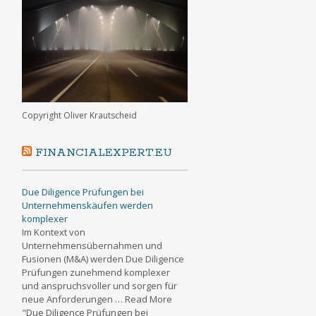
Copyright Oliver Krautscheid
FINANCIALEXPERT.EU
Due Diligence Prüfungen bei
Unternehmenskäufen werden
komplexer
Im Kontext von
Unternehmensübernahmen und
Fusionen (M&A) werden Due Diligence
Prüfungen zunehmend komplexer
und anspruchsvoller und sorgen für
neue Anforderungen … Read More
"Due Diligence Prüfungen bei