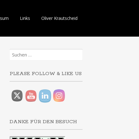
ssum
Links
Oliver Krautscheid
Suchen
nach:
PLEASE FOLLOW & LIKE US
DANKE FÜR DEN BESUCH