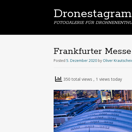
Dronestagram
FOTOGALERIE FÜR DROHNENENTHU
Frankfurter Messe
Posted
5. Dezember 2020
by
Oliver Krautschei
350 total views
, 1 views today