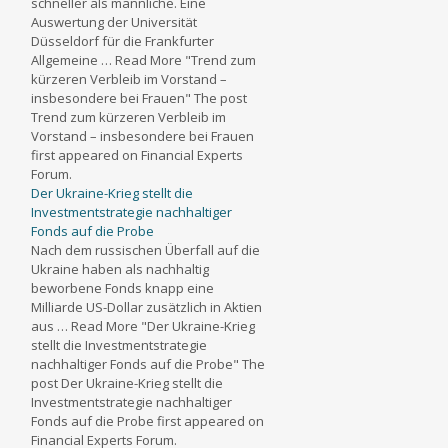
schneller als männliche. Eine
Auswertung der Universität
Düsseldorf für die Frankfurter
Allgemeine … Read More "Trend zum
kürzeren Verbleib im Vorstand –
insbesondere bei Frauen" The post
Trend zum kürzeren Verbleib im
Vorstand – insbesondere bei Frauen
first appeared on Financial Experts
Forum.
Der Ukraine-Krieg stellt die
Investmentstrategie nachhaltiger
Fonds auf die Probe
Nach dem russischen Überfall auf die
Ukraine haben als nachhaltig
beworbene Fonds knapp eine
Milliarde US-Dollar zusätzlich in Aktien
aus … Read More "Der Ukraine-Krieg
stellt die Investmentstrategie
nachhaltiger Fonds auf die Probe" The
post Der Ukraine-Krieg stellt die
Investmentstrategie nachhaltiger
Fonds auf die Probe first appeared on
Financial Experts Forum.