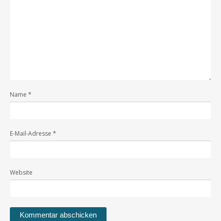
Name
*
E-Mail-Adresse
*
Website