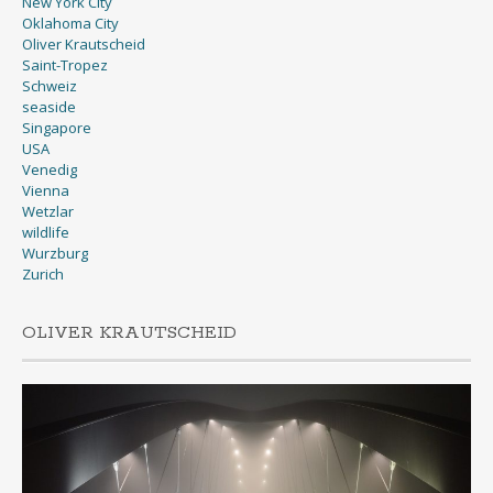
New York City
Oklahoma City
Oliver Krautscheid
Saint-Tropez
Schweiz
seaside
Singapore
USA
Venedig
Vienna
Wetzlar
wildlife
Wurzburg
Zurich
OLIVER KRAUTSCHEID