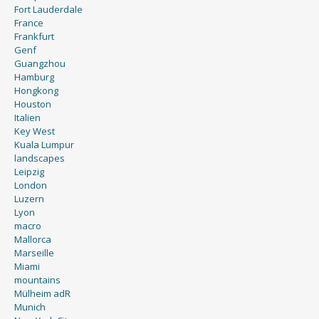
Fort Lauderdale
France
Frankfurt
Genf
Guangzhou
Hamburg
Hongkong
Houston
Italien
Key West
Kuala Lumpur
landscapes
Leipzig
London
Luzern
Lyon
macro
Mallorca
Marseille
Miami
mountains
Mülheim adR
Munich