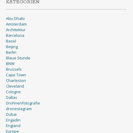
KATEGORIEN
Abu Dhabi
Amsterdam
Architektur
Barcelona
Basel
Beijing
Berlin
Blaue Stunde
BNW
Brussels
Cape Town
Charleston
Cleveland
Cologne
Dallas
Drohnenfotografie
dronestagram
Dubai
Engadin
England
Europe