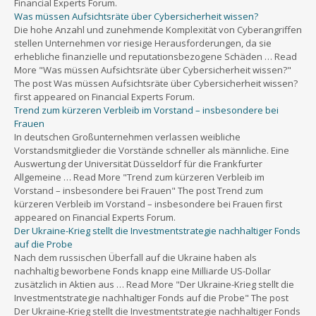
Financial Experts Forum.
Was müssen Aufsichtsräte über Cybersicherheit wissen?
Die hohe Anzahl und zunehmende Komplexität von Cyberangriffen
stellen Unternehmen vor riesige Herausforderungen, da sie
erhebliche finanzielle und reputationsbezogene Schäden … Read
More "Was müssen Aufsichtsräte über Cybersicherheit wissen?"
The post Was müssen Aufsichtsräte über Cybersicherheit wissen?
first appeared on Financial Experts Forum.
Trend zum kürzeren Verbleib im Vorstand – insbesondere bei
Frauen
In deutschen Großunternehmen verlassen weibliche
Vorstandsmitglieder die Vorstände schneller als männliche. Eine
Auswertung der Universität Düsseldorf für die Frankfurter
Allgemeine … Read More "Trend zum kürzeren Verbleib im
Vorstand – insbesondere bei Frauen" The post Trend zum
kürzeren Verbleib im Vorstand – insbesondere bei Frauen first
appeared on Financial Experts Forum.
Der Ukraine-Krieg stellt die Investmentstrategie nachhaltiger Fonds
auf die Probe
Nach dem russischen Überfall auf die Ukraine haben als
nachhaltig beworbene Fonds knapp eine Milliarde US-Dollar
zusätzlich in Aktien aus … Read More "Der Ukraine-Krieg stellt die
Investmentstrategie nachhaltiger Fonds auf die Probe" The post
Der Ukraine-Krieg stellt die Investmentstrategie nachhaltiger Fonds