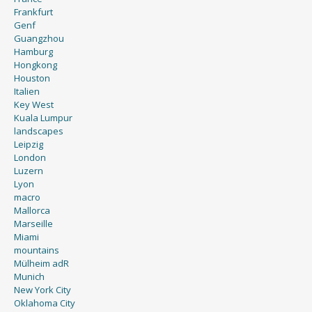
Frankfurt
Genf
Guangzhou
Hamburg
Hongkong
Houston
Italien
Key West
Kuala Lumpur
landscapes
Leipzig
London
Luzern
Lyon
macro
Mallorca
Marseille
Miami
mountains
Mülheim adR
Munich
New York City
Oklahoma City