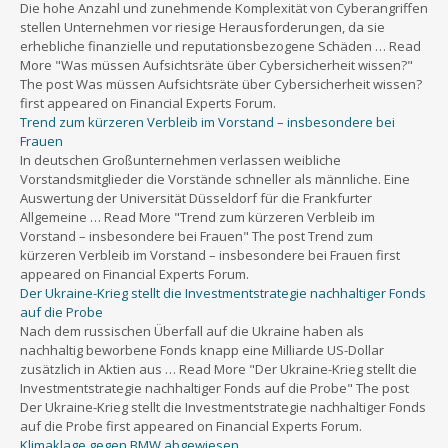
Die hohe Anzahl und zunehmende Komplexität von Cyberangriffen
stellen Unternehmen vor riesige Herausforderungen, da sie
erhebliche finanzielle und reputationsbezogene Schäden … Read
More "Was müssen Aufsichtsräte über Cybersicherheit wissen?"
The post Was müssen Aufsichtsräte über Cybersicherheit wissen?
first appeared on Financial Experts Forum.
Trend zum kürzeren Verbleib im Vorstand – insbesondere bei
Frauen
In deutschen Großunternehmen verlassen weibliche
Vorstandsmitglieder die Vorstände schneller als männliche. Eine
Auswertung der Universität Düsseldorf für die Frankfurter
Allgemeine … Read More "Trend zum kürzeren Verbleib im
Vorstand – insbesondere bei Frauen" The post Trend zum
kürzeren Verbleib im Vorstand – insbesondere bei Frauen first
appeared on Financial Experts Forum.
Der Ukraine-Krieg stellt die Investmentstrategie nachhaltiger Fonds
auf die Probe
Nach dem russischen Überfall auf die Ukraine haben als
nachhaltig beworbene Fonds knapp eine Milliarde US-Dollar
zusätzlich in Aktien aus … Read More "Der Ukraine-Krieg stellt die
Investmentstrategie nachhaltiger Fonds auf die Probe" The post
Der Ukraine-Krieg stellt die Investmentstrategie nachhaltiger Fonds
auf die Probe first appeared on Financial Experts Forum.
Klimaklage gegen BMW abgewiesen