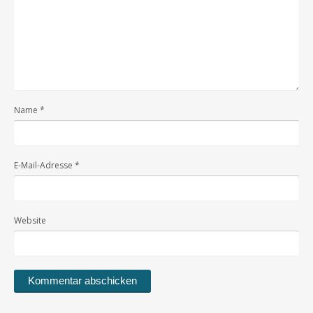
Name
*
E-Mail-Adresse
*
Website