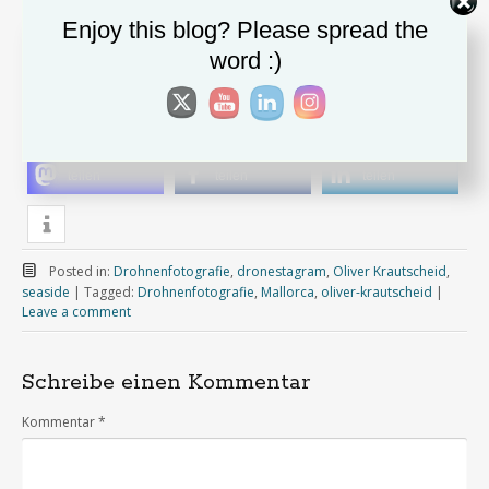
Enjoy this blog? Please spread the
word :)
Copyright Oliver Krautscheid
teilen
teilen
teilen
Posted in:
Drohnenfotografie
,
dronestagram
,
Oliver Krautscheid
,
seaside
|
Tagged:
Drohnenfotografie
,
Mallorca
,
oliver-krautscheid
|
Leave a comment
Schreibe einen Kommentar
Kommentar
*