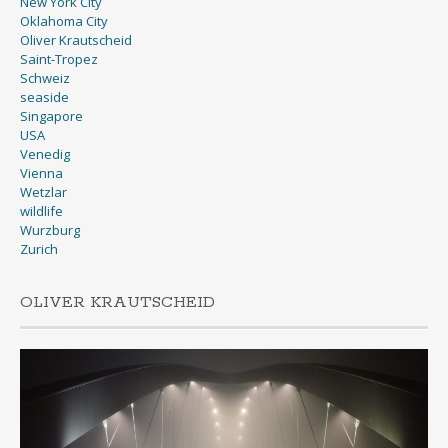
New York City
Oklahoma City
Oliver Krautscheid
Saint-Tropez
Schweiz
seaside
Singapore
USA
Venedig
Vienna
Wetzlar
wildlife
Wurzburg
Zurich
OLIVER KRAUTSCHEID