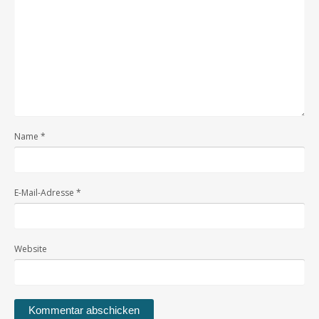
Name
*
E-Mail-Adresse
*
Website