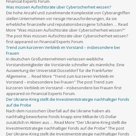
Financial Experts Forum.
Was müssen Aufsichtsräte über Cybersicherheit wissen?
Die hohe Anzahl und zunehmende Komplexität von Cyberangriffen
stellen Unternehmen vor riesige Herausforderungen, da sie
erhebliche finanzielle und reputationsbezogene Schäden … Read
More "Was müssen Aufsichtsräte über Cybersicherheit wissen?"
The post Was müssen Aufsichtsräte über Cybersicherheit wissen?
first appeared on Financial Experts Forum.
Trend zum kürzeren Verbleib im Vorstand – insbesondere bei
Frauen
In deutschen Großunternehmen verlassen weibliche
Vorstandsmitglieder die Vorstände schneller als männliche. Eine
Auswertung der Universität Düsseldorf für die Frankfurter
Allgemeine … Read More "Trend zum kürzeren Verbleib im
Vorstand – insbesondere bei Frauen" The post Trend zum
kürzeren Verbleib im Vorstand – insbesondere bei Frauen first
appeared on Financial Experts Forum.
Der Ukraine-Krieg stellt die Investmentstrategie nachhaltiger Fonds
auf die Probe
Nach dem russischen Überfall auf die Ukraine haben als
nachhaltig beworbene Fonds knapp eine Milliarde US-Dollar
zusätzlich in Aktien aus … Read More "Der Ukraine-Krieg stellt die
Investmentstrategie nachhaltiger Fonds auf die Probe" The post
Der Ukraine-Krieg stellt die Investmentstrategie nachhaltiger Fonds