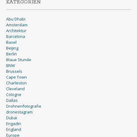
KATEGORIEN
Abu Dhabi
Amsterdam
Architektur
Barcelona
Basel
Beijing
Berlin
Blaue Stunde
BNW
Brussels
Cape Town
Charleston
Cleveland
Cologne
Dallas
Drohnenfotografie
dronestagram
Dubai
Engadin
England
Europe