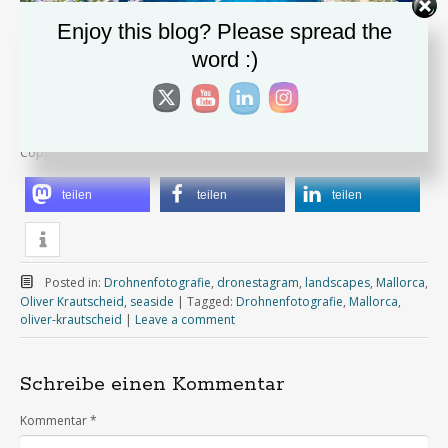
Enjoy this blog? Please spread the
word :)
Copyright Oliver Krautscheid
teilen
teilen
teilen
Posted in:
Drohnenfotografie
,
dronestagram
,
landscapes
,
Mallorca
,
Oliver Krautscheid
,
seaside
|
Tagged:
Drohnenfotografie
,
Mallorca
,
oliver-krautscheid
|
Leave a comment
Schreibe einen Kommentar
Kommentar
*