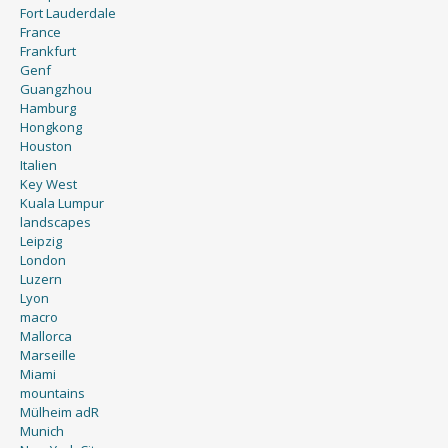
Fort Lauderdale
France
Frankfurt
Genf
Guangzhou
Hamburg
Hongkong
Houston
Italien
Key West
Kuala Lumpur
landscapes
Leipzig
London
Luzern
Lyon
macro
Mallorca
Marseille
Miami
mountains
Mülheim adR
Munich