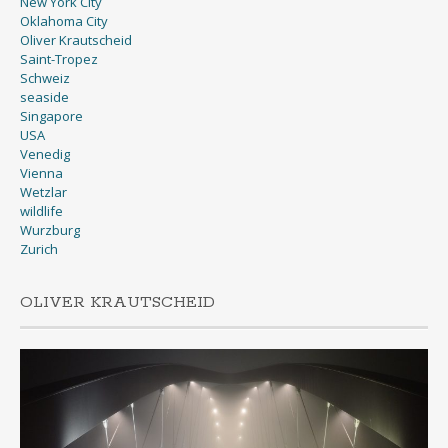
New York City
Oklahoma City
Oliver Krautscheid
Saint-Tropez
Schweiz
seaside
Singapore
USA
Venedig
Vienna
Wetzlar
wildlife
Wurzburg
Zurich
OLIVER KRAUTSCHEID