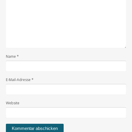
Name
*
E-Mail-Adresse
*
Website