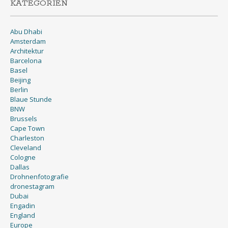
KATEGORIEN
Abu Dhabi
Amsterdam
Architektur
Barcelona
Basel
Beijing
Berlin
Blaue Stunde
BNW
Brussels
Cape Town
Charleston
Cleveland
Cologne
Dallas
Drohnenfotografie
dronestagram
Dubai
Engadin
England
Europe