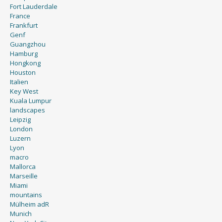
Fort Lauderdale
France
Frankfurt
Genf
Guangzhou
Hamburg
Hongkong
Houston
Italien
Key West
Kuala Lumpur
landscapes
Leipzig
London
Luzern
Lyon
macro
Mallorca
Marseille
Miami
mountains
Mülheim adR
Munich