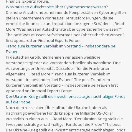
Financial Experts Forum.
Was müssen Aufsichtsräte über Cybersicherheit wissen?
Die hohe Anzahl und zunehmende Komplexität von Cyberangriffen
stellen Unternehmen vor riesige Herausforderungen, da sie
erhebliche finanzielle und reputationsbezogene Schäden … Read
More "Was müssen Aufsichtsräte über Cybersicherheit wissen?"
The post Was müssen Aufsichtsräte über Cybersicherheit wissen?
first appeared on Financial Experts Forum.
Trend zum kürzeren Verbleib im Vorstand – insbesondere bei
Frauen
In deutschen Großunternehmen verlassen weibliche
Vorstandsmitglieder die Vorstände schneller als männliche. Eine
Auswertung der Universität Düsseldorf für die Frankfurter
Allgemeine … Read More "Trend zum kürzeren Verbleib im
Vorstand – insbesondere bei Frauen" The post Trend zum
kürzeren Verbleib im Vorstand – insbesondere bei Frauen first
appeared on Financial Experts Forum.
Der Ukraine-Krieg stellt die Investmentstrategie nachhaltiger Fonds
auf die Probe
Nach dem russischen Überfall auf die Ukraine haben als
nachhaltig beworbene Fonds knapp eine Milliarde US-Dollar
zusätzlich in Aktien aus … Read More "Der Ukraine-Krieg stellt die
Investmentstrategie nachhaltiger Fonds auf die Probe" The post
Der Ukraine-Krieg stellt die Investmentstrategie nachhaltiger Fonds