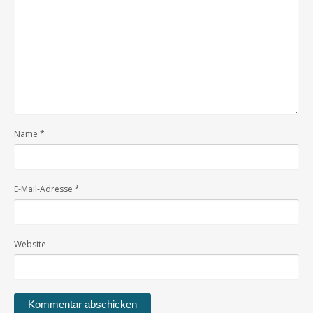
Name
*
E-Mail-Adresse
*
Website