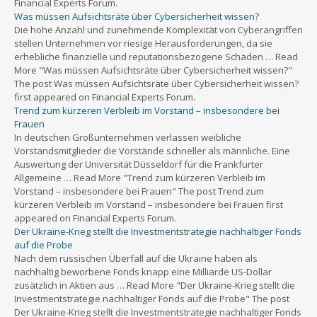
Financial Experts Forum.
Was müssen Aufsichtsräte über Cybersicherheit wissen?
Die hohe Anzahl und zunehmende Komplexität von Cyberangriffen
stellen Unternehmen vor riesige Herausforderungen, da sie
erhebliche finanzielle und reputationsbezogene Schäden … Read
More "Was müssen Aufsichtsräte über Cybersicherheit wissen?"
The post Was müssen Aufsichtsräte über Cybersicherheit wissen?
first appeared on Financial Experts Forum.
Trend zum kürzeren Verbleib im Vorstand – insbesondere bei
Frauen
In deutschen Großunternehmen verlassen weibliche
Vorstandsmitglieder die Vorstände schneller als männliche. Eine
Auswertung der Universität Düsseldorf für die Frankfurter
Allgemeine … Read More "Trend zum kürzeren Verbleib im
Vorstand – insbesondere bei Frauen" The post Trend zum
kürzeren Verbleib im Vorstand – insbesondere bei Frauen first
appeared on Financial Experts Forum.
Der Ukraine-Krieg stellt die Investmentstrategie nachhaltiger Fonds
auf die Probe
Nach dem russischen Überfall auf die Ukraine haben als
nachhaltig beworbene Fonds knapp eine Milliarde US-Dollar
zusätzlich in Aktien aus … Read More "Der Ukraine-Krieg stellt die
Investmentstrategie nachhaltiger Fonds auf die Probe" The post
Der Ukraine-Krieg stellt die Investmentstrategie nachhaltiger Fonds