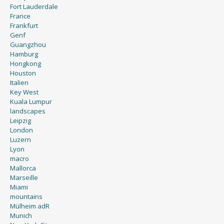
Fort Lauderdale
France
Frankfurt
Genf
Guangzhou
Hamburg
Hongkong
Houston
Italien
Key West
Kuala Lumpur
landscapes
Leipzig
London
Luzern
Lyon
macro
Mallorca
Marseille
Miami
mountains
Mülheim adR
Munich