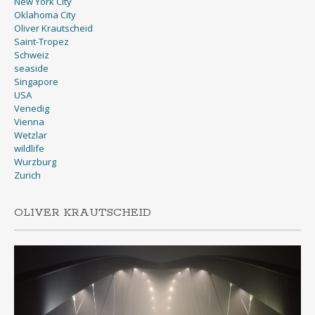
New York City
Oklahoma City
Oliver Krautscheid
Saint-Tropez
Schweiz
seaside
Singapore
USA
Venedig
Vienna
Wetzlar
wildlife
Wurzburg
Zurich
OLIVER KRAUTSCHEID