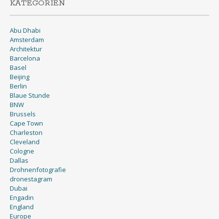
KATEGORIEN
Abu Dhabi
Amsterdam
Architektur
Barcelona
Basel
Beijing
Berlin
Blaue Stunde
BNW
Brussels
Cape Town
Charleston
Cleveland
Cologne
Dallas
Drohnenfotografie
dronestagram
Dubai
Engadin
England
Europe