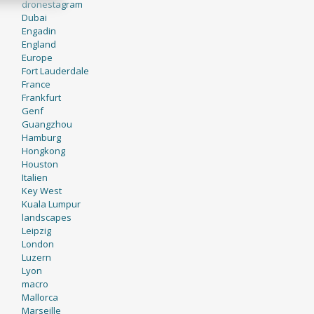
dronestagram
Dubai
Engadin
England
Europe
Fort Lauderdale
France
Frankfurt
Genf
Guangzhou
Hamburg
Hongkong
Houston
Italien
Key West
Kuala Lumpur
landscapes
Leipzig
London
Luzern
Lyon
macro
Mallorca
Marseille