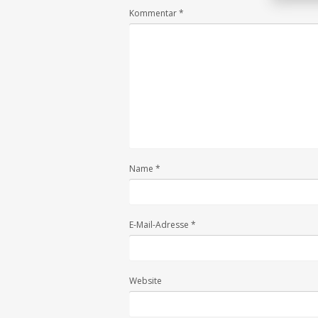
Kommentar
*
Name
*
E-Mail-Adresse
*
Website