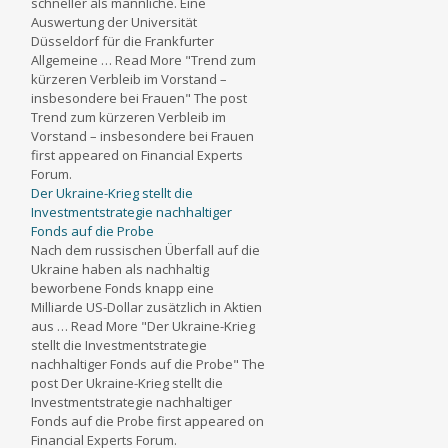
schneller als männliche. Eine
Auswertung der Universität
Düsseldorf für die Frankfurter
Allgemeine … Read More "Trend zum
kürzeren Verbleib im Vorstand –
insbesondere bei Frauen" The post
Trend zum kürzeren Verbleib im
Vorstand – insbesondere bei Frauen
first appeared on Financial Experts
Forum.
Der Ukraine-Krieg stellt die
Investmentstrategie nachhaltiger
Fonds auf die Probe
Nach dem russischen Überfall auf die
Ukraine haben als nachhaltig
beworbene Fonds knapp eine
Milliarde US-Dollar zusätzlich in Aktien
aus … Read More "Der Ukraine-Krieg
stellt die Investmentstrategie
nachhaltiger Fonds auf die Probe" The
post Der Ukraine-Krieg stellt die
Investmentstrategie nachhaltiger
Fonds auf die Probe first appeared on
Financial Experts Forum.