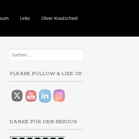
ssum
Links
Oliver Krautscheid
Suchen
nach:
PLEASE FOLLOW & LIKE US
DANKE FÜR DEN BESUCH