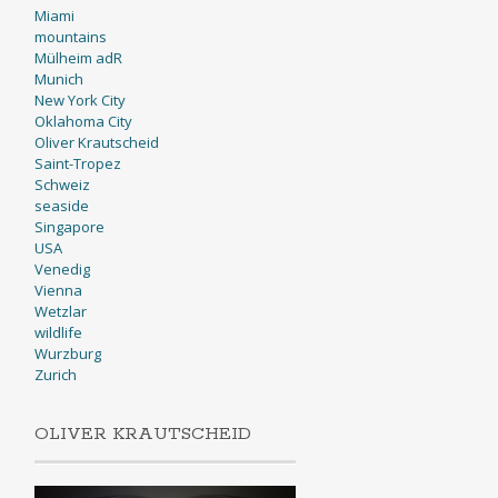
Miami
mountains
Mülheim adR
Munich
New York City
Oklahoma City
Oliver Krautscheid
Saint-Tropez
Schweiz
seaside
Singapore
USA
Venedig
Vienna
Wetzlar
wildlife
Wurzburg
Zurich
OLIVER KRAUTSCHEID