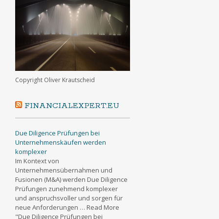
Copyright Oliver Krautscheid
FINANCIALEXPERT.EU
Due Diligence Prüfungen bei
Unternehmenskäufen werden
komplexer
Im Kontext von
Unternehmensübernahmen und
Fusionen (M&A) werden Due Diligence
Prüfungen zunehmend komplexer
und anspruchsvoller und sorgen für
neue Anforderungen … Read More
"Due Diligence Prüfungen bei