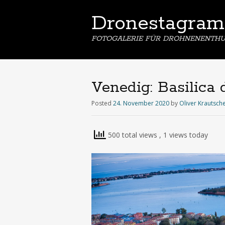
Dronestagram
FOTOGALERIE FÜR DROHNENENTHU
Venedig: Basilica
Posted
24. November 2020
by
Oliver Krautsch
500 total views
, 1 views today