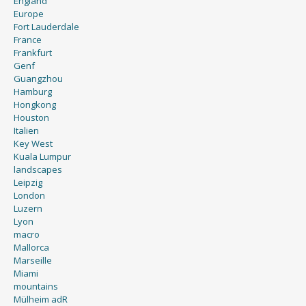
England
Europe
Fort Lauderdale
France
Frankfurt
Genf
Guangzhou
Hamburg
Hongkong
Houston
Italien
Key West
Kuala Lumpur
landscapes
Leipzig
London
Luzern
Lyon
macro
Mallorca
Marseille
Miami
mountains
Mülheim adR