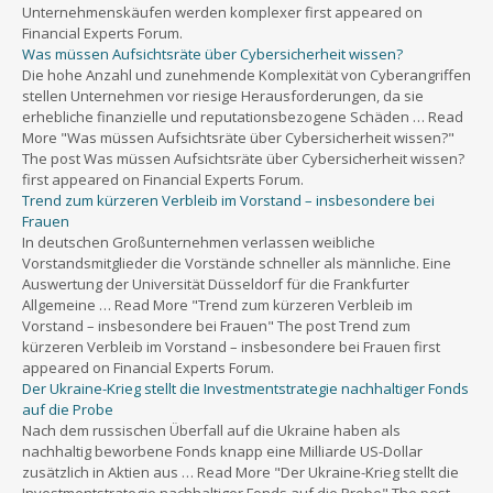
Unternehmenskäufen werden komplexer first appeared on
Financial Experts Forum.
Was müssen Aufsichtsräte über Cybersicherheit wissen?
Die hohe Anzahl und zunehmende Komplexität von Cyberangriffen
stellen Unternehmen vor riesige Herausforderungen, da sie
erhebliche finanzielle und reputationsbezogene Schäden … Read
More "Was müssen Aufsichtsräte über Cybersicherheit wissen?"
The post Was müssen Aufsichtsräte über Cybersicherheit wissen?
first appeared on Financial Experts Forum.
Trend zum kürzeren Verbleib im Vorstand – insbesondere bei
Frauen
In deutschen Großunternehmen verlassen weibliche
Vorstandsmitglieder die Vorstände schneller als männliche. Eine
Auswertung der Universität Düsseldorf für die Frankfurter
Allgemeine … Read More "Trend zum kürzeren Verbleib im
Vorstand – insbesondere bei Frauen" The post Trend zum
kürzeren Verbleib im Vorstand – insbesondere bei Frauen first
appeared on Financial Experts Forum.
Der Ukraine-Krieg stellt die Investmentstrategie nachhaltiger Fonds
auf die Probe
Nach dem russischen Überfall auf die Ukraine haben als
nachhaltig beworbene Fonds knapp eine Milliarde US-Dollar
zusätzlich in Aktien aus … Read More "Der Ukraine-Krieg stellt die
Investmentstrategie nachhaltiger Fonds auf die Probe" The post