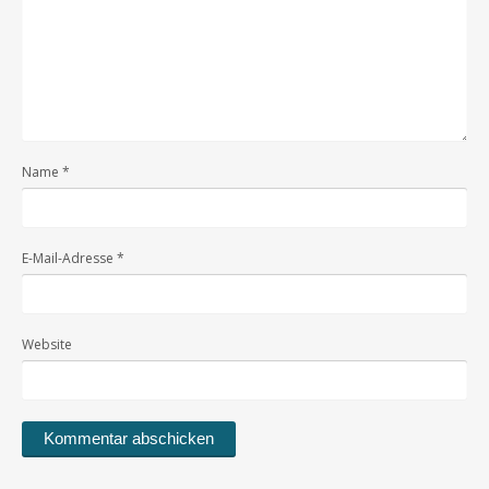
Name
*
E-Mail-Adresse
*
Website