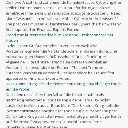
Die hohe Anzahl und zunehmende Komplexität von Cyberangriffen
stellen Unternehmen vor riesige Herausforderungen, da sie
erhebliche finanzielle und reputationsbezogene Schäden … Read
More "Was müssen Aufsichtsräte über Cybersicherheit wissen?"
The post Was müssen Aufsichtsräte über Cybersicherheit wissen?
first appeared on Financial Experts Forum.
Trend zum kürzeren Verbleib im Vorstand – insbesondere bei
Frauen
In deutschen Großunternehmen verlassen weibliche
Vorstandsmitglieder die Vorstände schneller als männliche. Eine
Auswertung der Universität Düsseldorf für die Frankfurter
Allgemeine … Read More "Trend zum kürzeren Verbleib im
Vorstand – insbesondere bei Frauen" The post Trend zum
kürzeren Verbleib im Vorstand – insbesondere bei Frauen first
appeared on Financial Experts Forum.
Der Ukraine-Krieg stellt die Investmentstrategie nachhaltiger Fonds
auf die Probe
Nach dem russischen Überfall auf die Ukraine haben als
nachhaltig beworbene Fonds knapp eine Milliarde US-Dollar
zusätzlich in Aktien aus … Read More "Der Ukraine-Krieg stellt die
Investmentstrategie nachhaltiger Fonds auf die Probe" The post
Der Ukraine-Krieg stellt die Investmentstrategie nachhaltiger Fonds
auf die Probe first appeared on Financial Experts Forum.
Klimaklage gegen BMW abgewiesen