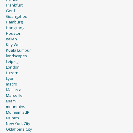
Frankfurt
Genf
Guangzhou
Hamburg
Hongkong
Houston
Italien
Key West
Kuala Lumpur
landscapes
Leipzig
London
Luzern
Lyon
macro
Mallorca
Marseille
Miami
mountains
Mülheim adR
Munich
New York City
Oklahoma City