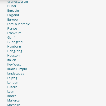
dronestagram
Dubai
Engadin
England
Europe
Fort Lauderdale
France
Frankfurt
Genf
Guangzhou
Hamburg
Hongkong
Houston
Italien
Key West
Kuala Lumpur
landscapes
Leipzig
London
Luzern
Lyon
macro
Mallorca
Marseille