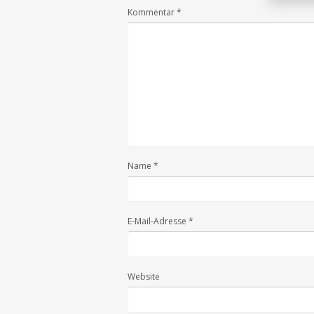
Kommentar
*
Name
*
E-Mail-Adresse
*
Website