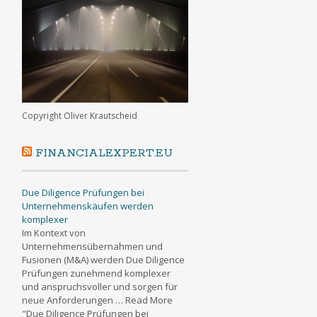
Copyright Oliver Krautscheid
FINANCIALEXPERT.EU
Due Diligence Prüfungen bei
Unternehmenskäufen werden
komplexer
Im Kontext von
Unternehmensübernahmen und
Fusionen (M&A) werden Due Diligence
Prüfungen zunehmend komplexer
und anspruchsvoller und sorgen für
neue Anforderungen … Read More
"Due Diligence Prüfungen bei