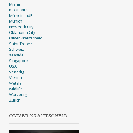
Miami
mountains
Mülheim adR
Munich
New York City
Oklahoma City
Oliver Krautscheid
Saint-Tropez
Schweiz
seaside
Singapore
USA
Venedig
Vienna
Wetzlar
wildlife
Wurzburg
Zurich
OLIVER KRAUTSCHEID