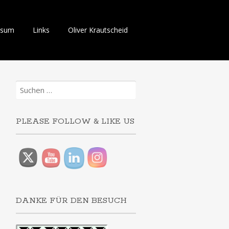
ssum
Links
Oliver Krautscheid
Suchen
nach:
PLEASE FOLLOW & LIKE US
DANKE FÜR DEN BESUCH