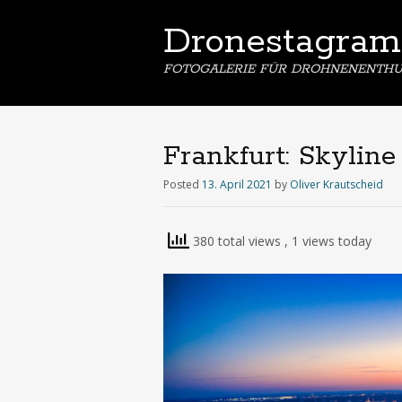
Dronestagram
FOTOGALERIE FÜR DROHNENENTHU
Frankfurt: Skylin
Posted
13. April 2021
by
Oliver Krautscheid
380 total views
, 1 views today