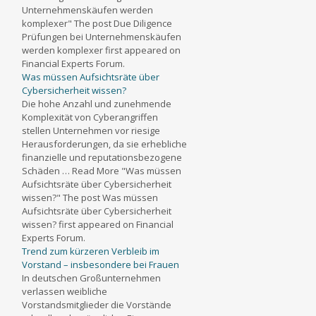
Unternehmenskäufen werden
komplexer" The post Due Diligence
Prüfungen bei Unternehmenskäufen
werden komplexer first appeared on
Financial Experts Forum.
Was müssen Aufsichtsräte über
Cybersicherheit wissen?
Die hohe Anzahl und zunehmende
Komplexität von Cyberangriffen
stellen Unternehmen vor riesige
Herausforderungen, da sie erhebliche
finanzielle und reputationsbezogene
Schäden … Read More "Was müssen
Aufsichtsräte über Cybersicherheit
wissen?" The post Was müssen
Aufsichtsräte über Cybersicherheit
wissen? first appeared on Financial
Experts Forum.
Trend zum kürzeren Verbleib im
Vorstand – insbesondere bei Frauen
In deutschen Großunternehmen
verlassen weibliche
Vorstandsmitglieder die Vorstände