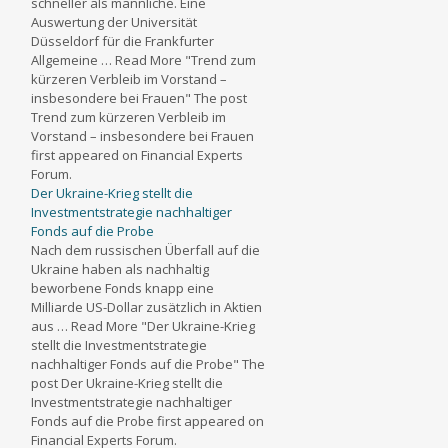
schneller als männliche. Eine
Auswertung der Universität
Düsseldorf für die Frankfurter
Allgemeine … Read More "Trend zum
kürzeren Verbleib im Vorstand –
insbesondere bei Frauen" The post
Trend zum kürzeren Verbleib im
Vorstand – insbesondere bei Frauen
first appeared on Financial Experts
Forum.
Der Ukraine-Krieg stellt die
Investmentstrategie nachhaltiger
Fonds auf die Probe
Nach dem russischen Überfall auf die
Ukraine haben als nachhaltig
beworbene Fonds knapp eine
Milliarde US-Dollar zusätzlich in Aktien
aus … Read More "Der Ukraine-Krieg
stellt die Investmentstrategie
nachhaltiger Fonds auf die Probe" The
post Der Ukraine-Krieg stellt die
Investmentstrategie nachhaltiger
Fonds auf die Probe first appeared on
Financial Experts Forum.