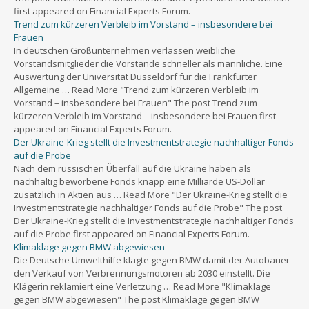
first appeared on Financial Experts Forum.
Trend zum kürzeren Verbleib im Vorstand – insbesondere bei
Frauen
In deutschen Großunternehmen verlassen weibliche
Vorstandsmitglieder die Vorstände schneller als männliche. Eine
Auswertung der Universität Düsseldorf für die Frankfurter
Allgemeine … Read More "Trend zum kürzeren Verbleib im
Vorstand – insbesondere bei Frauen" The post Trend zum
kürzeren Verbleib im Vorstand – insbesondere bei Frauen first
appeared on Financial Experts Forum.
Der Ukraine-Krieg stellt die Investmentstrategie nachhaltiger Fonds
auf die Probe
Nach dem russischen Überfall auf die Ukraine haben als
nachhaltig beworbene Fonds knapp eine Milliarde US-Dollar
zusätzlich in Aktien aus … Read More "Der Ukraine-Krieg stellt die
Investmentstrategie nachhaltiger Fonds auf die Probe" The post
Der Ukraine-Krieg stellt die Investmentstrategie nachhaltiger Fonds
auf die Probe first appeared on Financial Experts Forum.
Klimaklage gegen BMW abgewiesen
Die Deutsche Umwelthilfe klagte gegen BMW damit der Autobauer
den Verkauf von Verbrennungsmotoren ab 2030 einstellt. Die
Klägerin reklamiert eine Verletzung … Read More "Klimaklage
gegen BMW abgewiesen" The post Klimaklage gegen BMW