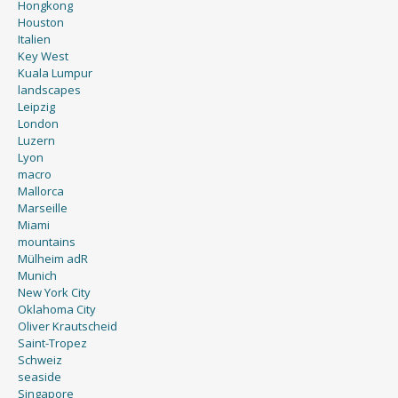
Hongkong
Houston
Italien
Key West
Kuala Lumpur
landscapes
Leipzig
London
Luzern
Lyon
macro
Mallorca
Marseille
Miami
mountains
Mülheim adR
Munich
New York City
Oklahoma City
Oliver Krautscheid
Saint-Tropez
Schweiz
seaside
Singapore