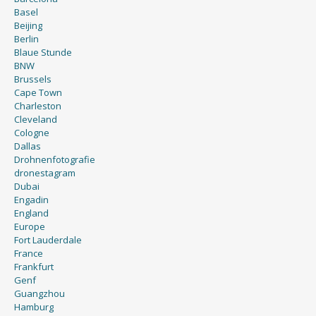
Basel
Beijing
Berlin
Blaue Stunde
BNW
Brussels
Cape Town
Charleston
Cleveland
Cologne
Dallas
Drohnenfotografie
dronestagram
Dubai
Engadin
England
Europe
Fort Lauderdale
France
Frankfurt
Genf
Guangzhou
Hamburg