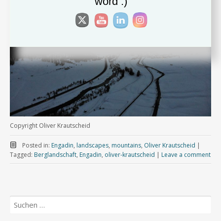
word :)
Copyright Oliver Krautscheid
Posted in:
Engadin
,
landscapes
,
mountains
,
Oliver Krautscheid
|
Tagged:
Berglandschaft
,
Engadin
,
oliver-krautscheid
|
Leave a comment
Suchen
nach: