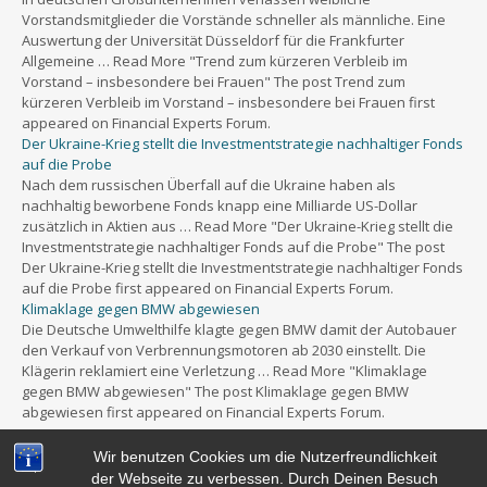
Vorstandsmitglieder die Vorstände schneller als männliche. Eine
Auswertung der Universität Düsseldorf für die Frankfurter
Allgemeine … Read More "Trend zum kürzeren Verbleib im
Vorstand – insbesondere bei Frauen" The post Trend zum
kürzeren Verbleib im Vorstand – insbesondere bei Frauen first
appeared on Financial Experts Forum.
Der Ukraine-Krieg stellt die Investmentstrategie nachhaltiger Fonds
auf die Probe
Nach dem russischen Überfall auf die Ukraine haben als
nachhaltig beworbene Fonds knapp eine Milliarde US-Dollar
zusätzlich in Aktien aus … Read More "Der Ukraine-Krieg stellt die
Investmentstrategie nachhaltiger Fonds auf die Probe" The post
Der Ukraine-Krieg stellt die Investmentstrategie nachhaltiger Fonds
auf die Probe first appeared on Financial Experts Forum.
Klimaklage gegen BMW abgewiesen
Die Deutsche Umwelthilfe klagte gegen BMW damit der Autobauer
den Verkauf von Verbrennungsmotoren ab 2030 einstellt. Die
Klägerin reklamiert eine Verletzung … Read More "Klimaklage
gegen BMW abgewiesen" The post Klimaklage gegen BMW
abgewiesen first appeared on Financial Experts Forum.
Wir benutzen Cookies um die Nutzerfreundlichkeit
der Webseite zu verbessen. Durch Deinen Besuch