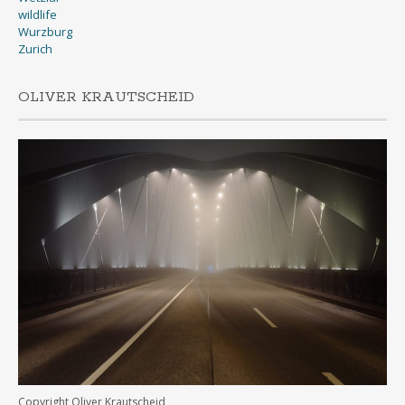
wildlife
Wurzburg
Zurich
OLIVER KRAUTSCHEID
Copyright Oliver Krautscheid