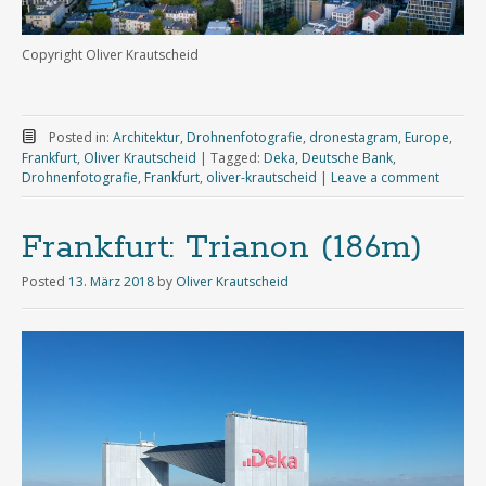
Copyright Oliver Krautscheid
Posted in:
Architektur
,
Drohnenfotografie
,
dronestagram
,
Europe
,
Frankfurt
,
Oliver Krautscheid
|
Tagged:
Deka
,
Deutsche Bank
,
Drohnenfotografie
,
Frankfurt
,
oliver-krautscheid
|
Leave a comment
Frankfurt: Trianon (186m)
Posted
13. März 2018
by
Oliver Krautscheid