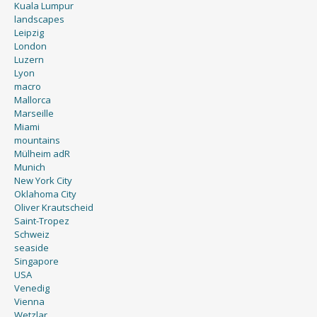
Kuala Lumpur
landscapes
Leipzig
London
Luzern
Lyon
macro
Mallorca
Marseille
Miami
mountains
Mülheim adR
Munich
New York City
Oklahoma City
Oliver Krautscheid
Saint-Tropez
Schweiz
seaside
Singapore
USA
Venedig
Vienna
Wetzlar