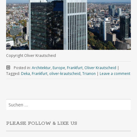
Copyright Oliver Krautscheid
Posted in:
Architektur
,
Europe
,
Frankfurt
,
Oliver Krautscheid
|
Tagged:
Deka
,
Frankfurt
,
oliver-krautscheid
,
Trianon
|
Leave a comment
Suchen
nach:
PLEASE FOLLOW & LIKE US