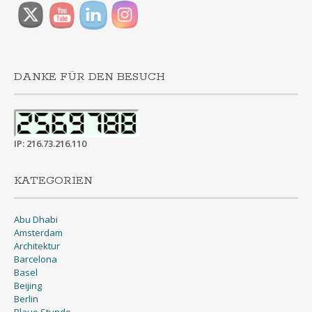
DANKE FÜR DEN BESUCH
IP: 216.73.216.110
KATEGORIEN
Abu Dhabi
Amsterdam
Architektur
Barcelona
Basel
Beijing
Berlin