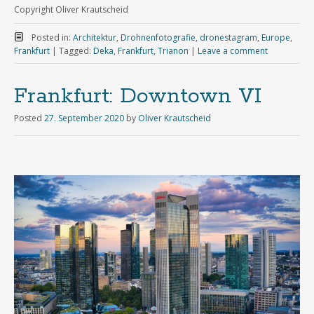
Copyright Oliver Krautscheid
Posted in:
Architektur
,
Drohnenfotografie
,
dronestagram
,
Europe
,
Frankfurt
|
Tagged:
Deka
,
Frankfurt
,
Trianon
|
Leave a comment
Frankfurt: Downtown VI
Posted
27. September 2020
by
Oliver Krautscheid