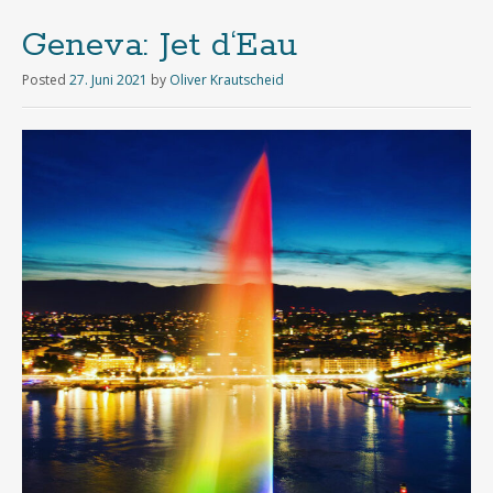
Geneva: Jet d‘Eau
Posted
27. Juni 2021
by
Oliver Krautscheid