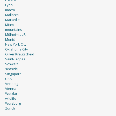
Lyon
macro
Mallorca
Marseille
Miami
mountains
Mülheim adR
Munich
New York City
Oklahoma City
Oliver Krautscheid
Saint-Tropez
Schweiz
seaside
Singapore
USA
Venedig
Vienna
Wetzlar
wildlife
Wurzburg
Zurich