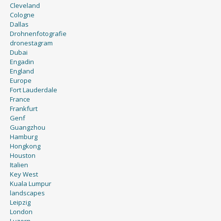
Cleveland
Cologne
Dallas
Drohnenfotografie
dronestagram
Dubai
Engadin
England
Europe
Fort Lauderdale
France
Frankfurt
Genf
Guangzhou
Hamburg
Hongkong
Houston
Italien
Key West
Kuala Lumpur
landscapes
Leipzig
London
Luzern