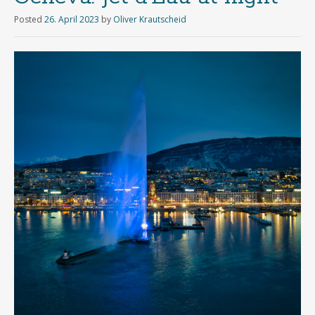
Posted
26. April 2023
by
Oliver Krautscheid