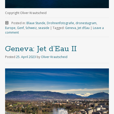
Copyright Oliver Krautscheid
Posted in:
Blaue Stunde
,
Drohnenfotografie
,
dronestagram
,
Europe
,
Genf
,
Schweiz
,
seaside
|
Tagged:
Geneva
,
Jet d‘Eau
|
Leave a
comment
Geneva: Jet d’Eau II
Posted
25. April 2023
by
Oliver Krautscheid