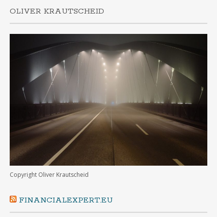
OLIVER KRAUTSCHEID
Copyright Oliver Krautscheid
FINANCIALEXPERT.EU