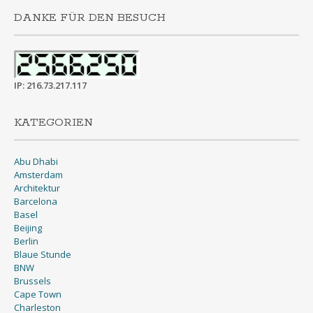
DANKE FÜR DEN BESUCH
IP: 216.73.217.117
KATEGORIEN
Abu Dhabi
Amsterdam
Architektur
Barcelona
Basel
Beijing
Berlin
Blaue Stunde
BNW
Brussels
Cape Town
Charleston