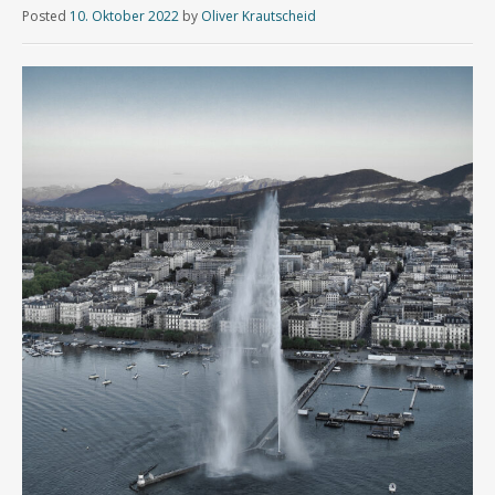
Posted
10. Oktober 2022
by
Oliver Krautscheid