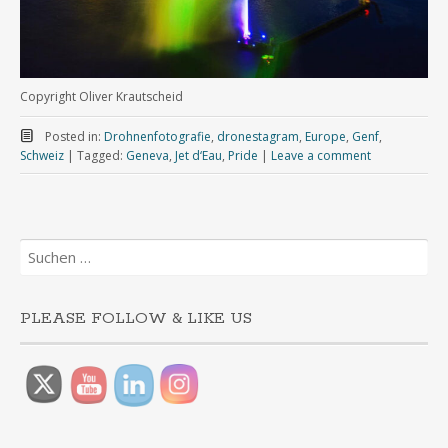
Copyright Oliver Krautscheid
Posted in:
Drohnenfotografie
,
dronestagram
,
Europe
,
Genf
,
Schweiz
|
Tagged:
Geneva
,
Jet d‘Eau
,
Pride
|
Leave a comment
Suchen
nach:
PLEASE FOLLOW & LIKE US