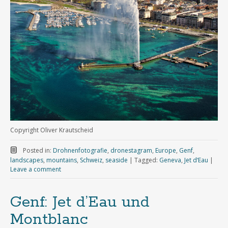
Copyright Oliver Krautscheid
Posted in:
Drohnenfotografie
,
dronestagram
,
Europe
,
Genf
,
landscapes
,
mountains
,
Schweiz
,
seaside
|
Tagged:
Geneva
,
Jet d‘Eau
|
Leave a comment
Genf: Jet d’Eau und
Montblanc