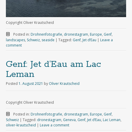
Copyright Oliver Krautscheid
Posted in:
Drohnenfotografie
,
dronestagram
,
Europe
,
Genf
,
landscapes
,
Schweiz
,
seaside
|
Tagged:
Genf
,
Jet d‘Eau
|
Leave a
comment
Genf: Jet d‘Eau am Lac
Leman
Posted
1. August 2021
by
Oliver Krautscheid
Copyright Oliver Krautscheid
Posted in:
Drohnenfotografie
,
dronestagram
,
Europe
,
Genf
,
Schweiz
|
Tagged:
dronestagram
,
Geneva
,
Genf
,
Jet d‘Eau
,
Lac Leman
,
oliver-krautscheid
|
Leave a comment