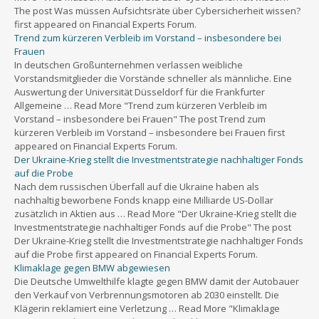
The post Was müssen Aufsichtsräte über Cybersicherheit wissen?
first appeared on Financial Experts Forum.
Trend zum kürzeren Verbleib im Vorstand – insbesondere bei
Frauen
In deutschen Großunternehmen verlassen weibliche
Vorstandsmitglieder die Vorstände schneller als männliche. Eine
Auswertung der Universität Düsseldorf für die Frankfurter
Allgemeine … Read More "Trend zum kürzeren Verbleib im
Vorstand – insbesondere bei Frauen" The post Trend zum
kürzeren Verbleib im Vorstand – insbesondere bei Frauen first
appeared on Financial Experts Forum.
Der Ukraine-Krieg stellt die Investmentstrategie nachhaltiger Fonds
auf die Probe
Nach dem russischen Überfall auf die Ukraine haben als
nachhaltig beworbene Fonds knapp eine Milliarde US-Dollar
zusätzlich in Aktien aus … Read More "Der Ukraine-Krieg stellt die
Investmentstrategie nachhaltiger Fonds auf die Probe" The post
Der Ukraine-Krieg stellt die Investmentstrategie nachhaltiger Fonds
auf die Probe first appeared on Financial Experts Forum.
Klimaklage gegen BMW abgewiesen
Die Deutsche Umwelthilfe klagte gegen BMW damit der Autobauer
den Verkauf von Verbrennungsmotoren ab 2030 einstellt. Die
Klägerin reklamiert eine Verletzung … Read More "Klimaklage