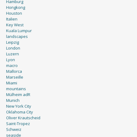
Hamburg
Hongkong
Houston
Italien
Key West
Kuala Lumpur
landscapes
Leipzig
London
Luzern
Lyon
macro
Mallorca
Marseille
Miami
mountains
Mülheim adR
Munich
New York City
Oklahoma City
Oliver Krautscheid
Saint-Tropez
Schweiz
seaside