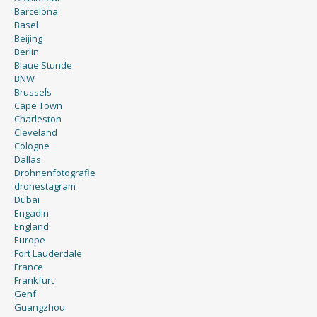
Barcelona
Basel
Beijing
Berlin
Blaue Stunde
BNW
Brussels
Cape Town
Charleston
Cleveland
Cologne
Dallas
Drohnenfotografie
dronestagram
Dubai
Engadin
England
Europe
Fort Lauderdale
France
Frankfurt
Genf
Guangzhou