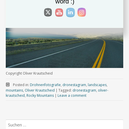
word :)
Copyright Oliver Krautscheid
Posted in:
Drohnenfotografie
,
dronestagram
,
landscapes
,
mountains
,
Oliver Krautscheid
|
Tagged:
dronestagram
,
oliver-
krautscheid
,
Rocky Mountains
|
Leave a comment
Suchen
nach: