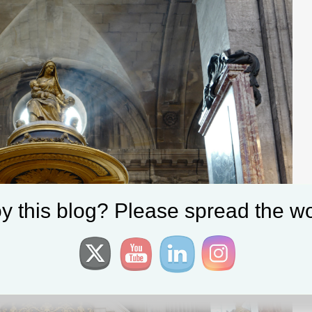
y this blog? Please spread the wo