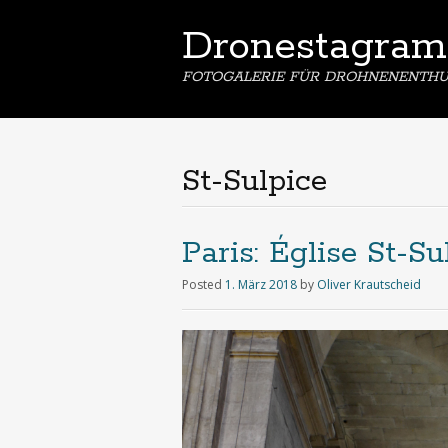
Dronestagram
FOTOGALERIE FÜR DROHNENENTHU
St-Sulpice
Paris: Église St-Su
Posted
1. März 2018
by
Oliver Krautscheid