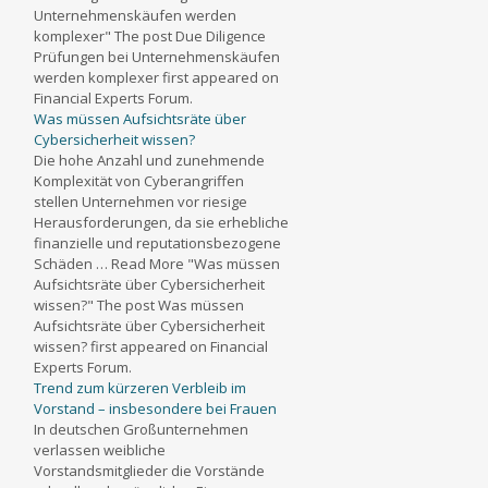
Unternehmenskäufen werden
komplexer" The post Due Diligence
Prüfungen bei Unternehmenskäufen
werden komplexer first appeared on
Financial Experts Forum.
Was müssen Aufsichtsräte über
Cybersicherheit wissen?
Die hohe Anzahl und zunehmende
Komplexität von Cyberangriffen
stellen Unternehmen vor riesige
Herausforderungen, da sie erhebliche
finanzielle und reputationsbezogene
Schäden … Read More "Was müssen
Aufsichtsräte über Cybersicherheit
wissen?" The post Was müssen
Aufsichtsräte über Cybersicherheit
wissen? first appeared on Financial
Experts Forum.
Trend zum kürzeren Verbleib im
Vorstand – insbesondere bei Frauen
In deutschen Großunternehmen
verlassen weibliche
Vorstandsmitglieder die Vorstände