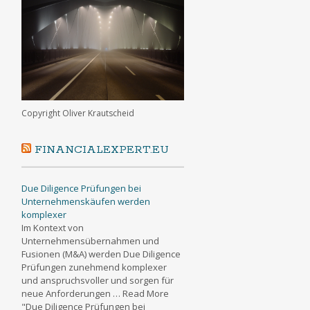
Copyright Oliver Krautscheid
FINANCIALEXPERT.EU
Due Diligence Prüfungen bei
Unternehmenskäufen werden
komplexer
Im Kontext von
Unternehmensübernahmen und
Fusionen (M&A) werden Due Diligence
Prüfungen zunehmend komplexer
und anspruchsvoller und sorgen für
neue Anforderungen … Read More
"Due Diligence Prüfungen bei