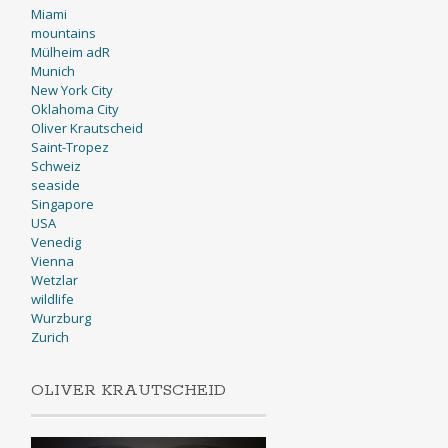
Miami
mountains
Mülheim adR
Munich
New York City
Oklahoma City
Oliver Krautscheid
Saint-Tropez
Schweiz
seaside
Singapore
USA
Venedig
Vienna
Wetzlar
wildlife
Wurzburg
Zurich
OLIVER KRAUTSCHEID