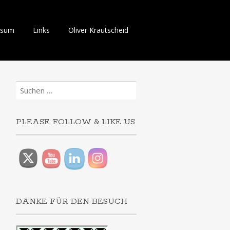
ssum
Links
Oliver Krautscheid
Suchen
nach:
PLEASE FOLLOW & LIKE US
DANKE FÜR DEN BESUCH