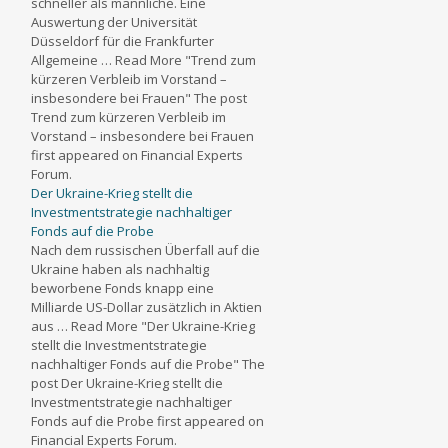
schneller als männliche. Eine
Auswertung der Universität
Düsseldorf für die Frankfurter
Allgemeine … Read More "Trend zum
kürzeren Verbleib im Vorstand –
insbesondere bei Frauen" The post
Trend zum kürzeren Verbleib im
Vorstand – insbesondere bei Frauen
first appeared on Financial Experts
Forum.
Der Ukraine-Krieg stellt die
Investmentstrategie nachhaltiger
Fonds auf die Probe
Nach dem russischen Überfall auf die
Ukraine haben als nachhaltig
beworbene Fonds knapp eine
Milliarde US-Dollar zusätzlich in Aktien
aus … Read More "Der Ukraine-Krieg
stellt die Investmentstrategie
nachhaltiger Fonds auf die Probe" The
post Der Ukraine-Krieg stellt die
Investmentstrategie nachhaltiger
Fonds auf die Probe first appeared on
Financial Experts Forum.