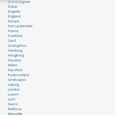
dronestagram
Dubai
Engadin
England
Europe
Fort Lauderdale
France
Frankfurt
Genf
Guangzhou
Hamburg
Hongkong
Houston
Italien
Key West
Kuala Lumpur
landscapes
Leipzig
London
Luzern
Lyon
macro
Mallorca
Marseille