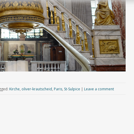
gged:
Kirche
,
oliver-krautscheid
,
Paris
,
St-Sulpice
|
Leave a comment