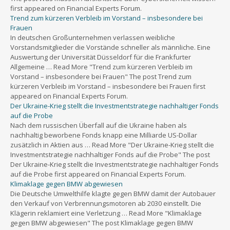
first appeared on Financial Experts Forum.
Trend zum kürzeren Verbleib im Vorstand – insbesondere bei
Frauen
In deutschen Großunternehmen verlassen weibliche
Vorstandsmitglieder die Vorstände schneller als männliche. Eine
Auswertung der Universität Düsseldorf für die Frankfurter
Allgemeine … Read More "Trend zum kürzeren Verbleib im
Vorstand – insbesondere bei Frauen" The post Trend zum
kürzeren Verbleib im Vorstand – insbesondere bei Frauen first
appeared on Financial Experts Forum.
Der Ukraine-Krieg stellt die Investmentstrategie nachhaltiger Fonds
auf die Probe
Nach dem russischen Überfall auf die Ukraine haben als
nachhaltig beworbene Fonds knapp eine Milliarde US-Dollar
zusätzlich in Aktien aus … Read More "Der Ukraine-Krieg stellt die
Investmentstrategie nachhaltiger Fonds auf die Probe" The post
Der Ukraine-Krieg stellt die Investmentstrategie nachhaltiger Fonds
auf die Probe first appeared on Financial Experts Forum.
Klimaklage gegen BMW abgewiesen
Die Deutsche Umwelthilfe klagte gegen BMW damit der Autobauer
den Verkauf von Verbrennungsmotoren ab 2030 einstellt. Die
Klägerin reklamiert eine Verletzung … Read More "Klimaklage
gegen BMW abgewiesen" The post Klimaklage gegen BMW