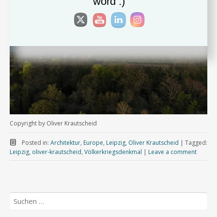
word :)
Copyright by Oliver Krautscheid
Posted in:
Architektur
,
Europe
,
Leipzig
,
Oliver Krautscheid
|
Tagged:
Leipzig
,
oliver-krautscheid
,
Völkerkriegsdenkmal
|
Leave a comment
Suchen
nach: