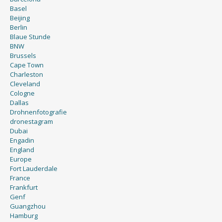
Basel
Beijing
Berlin
Blaue Stunde
BNW
Brussels
Cape Town
Charleston
Cleveland
Cologne
Dallas
Drohnenfotografie
dronestagram
Dubai
Engadin
England
Europe
Fort Lauderdale
France
Frankfurt
Genf
Guangzhou
Hamburg