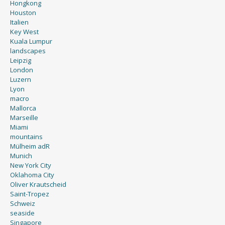
Hongkong
Houston
Italien
Key West
Kuala Lumpur
landscapes
Leipzig
London
Luzern
Lyon
macro
Mallorca
Marseille
Miami
mountains
Mülheim adR
Munich
New York City
Oklahoma City
Oliver Krautscheid
Saint-Tropez
Schweiz
seaside
Singapore